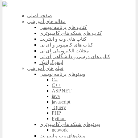
صفحه اصلی
مقاله های آموزشی
کتاب های برنامه نویسی
کتاب های شبکه های کامپیوتری
کتاب های وب و اینترنت
کتاب های کامپیوتر و آی تی
مجلات الکترونیکی آی تی
کتاب های درسی و دانشگاهی آی تی
اینفوگرافیک
فیلم های آموزشی
ویدئوهای برنامه نویسی
C#
C++
ASP.NET
java
javascript
JQuery
PHP
Python
ویدئوهای شبکه های کامپیوتری
network
ویدئوهای وب و اینترنت