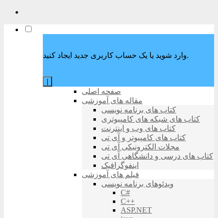
وارد شوید یا یک حساب کاربری جدید ایجاد کنید.
|
صفحه اصلی
مقاله های آموزشی
کتاب های برنامه نویسی
کتاب های شبکه های کامپیوتری
کتاب های وب و اینترنت
کتاب های کامپیوتر و آی تی
مجلات الکترونیکی آی تی
کتاب های درسی و دانشگاهی آی تی
اینفوگرافیک
فیلم های آموزشی
ویدئوهای برنامه نویسی
C#
C++
ASP.NET