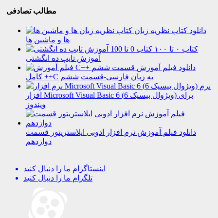
مطالب تصادفی
دانلود کتاب نظریه زبان
ها و ماشین ها
کتاب ۰ تا ۱۰۰
آموزش تایپ ده انگشتی
دانلود فیلم آموزش
کامل ++C به زبان فارسی-قسمت ششم
نرم
افزار Microsoft Visual Basic 6 (ویژوال بیسیک 6) برای
ویندوز
دانلود فیلم آموزش نرم افزار ادوبی ایلاستریتور قسمت
دوازدهم
اینستاگرام
ما را دنبال کنید
تلگرام
ما را دنبال کنید