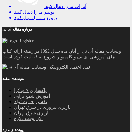
آپارات
ما را دنبال کنید
توییتر
ما را دنبال کنید
یوتیوب
ما را دنبال کنید
درباره مقاله آی تی
وبسایت مقاله آی تی از آبان ماه سال 1392 در زمینه ارائه کتاب
های آموزشی آی تی و کامپیوتر شروع به فعالیت کرده است.
پیوندهای مفید
پاکسازی ۷ چاکرا
آموزش شمع تراپی
تفسیر چارت تولد
باربری پیروزی در شرق تهران
باربری شرق تهران
الان وقت دلاره
پیوندهای مفید