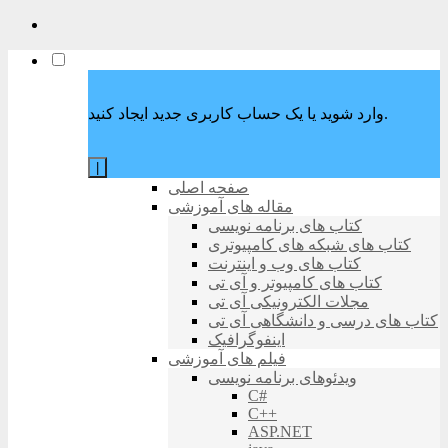
وارد شوید یا یک حساب کاربری جدید ایجاد کنید.
|
صفحه اصلی
مقاله های آموزشی
کتاب های برنامه نویسی
کتاب های شبکه های کامپیوتری
کتاب های وب و اینترنت
کتاب های کامپیوتر و آی تی
مجلات الکترونیکی آی تی
کتاب های درسی و دانشگاهی آی تی
اینفوگرافیک
فیلم های آموزشی
ویدئوهای برنامه نویسی
C#
C++
ASP.NET