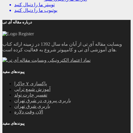
توییتر
ما را دنبال کنید
یوتیوب
ما را دنبال کنید
درباره مقاله آی تی
وبسایت مقاله آی تی از آبان ماه سال 1392 در زمینه ارائه کتاب
های آموزشی آی تی و کامپیوتر شروع به فعالیت کرده است.
پیوندهای مفید
پاکسازی ۷ چاکرا
آموزش شمع تراپی
تفسیر چارت تولد
باربری پیروزی در شرق تهران
باربری شرق تهران
الان وقت دلاره
پیوندهای مفید