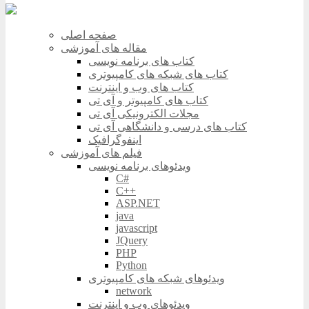
صفحه اصلی
مقاله های آموزشی
کتاب های برنامه نویسی
کتاب های شبکه های کامپیوتری
کتاب های وب و اینترنت
کتاب های کامپیوتر و آی تی
مجلات الکترونیکی آی تی
کتاب های درسی و دانشگاهی آی تی
اینفوگرافیک
فیلم های آموزشی
ویدئوهای برنامه نویسی
C#
C++
ASP.NET
java
javascript
JQuery
PHP
Python
ویدئوهای شبکه های کامپیوتری
network
ویدئوهای وب و اینترنت