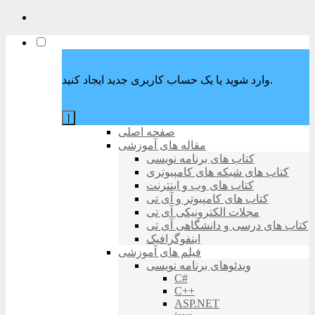
وارد شوید یا یک حساب کاربری جدید ایجاد کنید.
|
صفحه اصلی
مقاله های آموزشی
کتاب های برنامه نویسی
کتاب های شبکه های کامپیوتری
کتاب های وب و اینترنت
کتاب های کامپیوتر و آی تی
مجلات الکترونیکی آی تی
کتاب های درسی و دانشگاهی آی تی
اینفوگرافیک
فیلم های آموزشی
ویدئوهای برنامه نویسی
C#
C++
ASP.NET