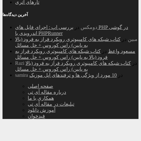
تارهای اتری
آخرین دیدگاه‌ها
دومکس
در
بررسی اپ : اجرای فایل های PHP در گوشی
اندرویدی با PHPRunner
مبین
در
کتاب شبکه های کامپیوتری رویکرد فراز به فرود (بالا
به پایین) راس کوروس + حل مسائل
مسعود واعظ
در
کتاب شبکه های کامپیوتری رویکرد فراز به
فرود (بالا به پایین) راس کوروس + حل مسائل
در
کتاب شبکه های کامپیوتری رویکرد فراز به فرود (بالا
Razi
به پایین) راس کوروس + حل مسائل
در
10 مورد از ویژگی ها و ترفندهای اپل موزیک
samira
صفحه اصلی
درباره مقاله آی تی
همکاری با ما
تبلیغات در مقاله آی تی
آموزش دانلود
فیدخوان