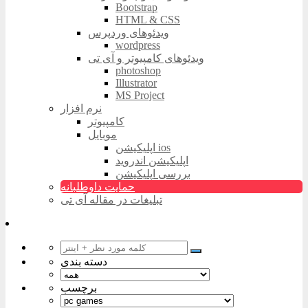
Bootstrap
HTML & CSS
ویدئوهای وردپرس
wordpress
ویدئوهای کامپیوتر و آی تی
photoshop
Illustrator
MS Project
نرم افزار
کامپیوتر
موبایل
اپلیکیشن ios
اپلیکیشن اندروید
بررسی اپلیکیشن
حمایت داوطلبانه
تبلیغات در مقاله آی تی
دسته بندی
برچسب