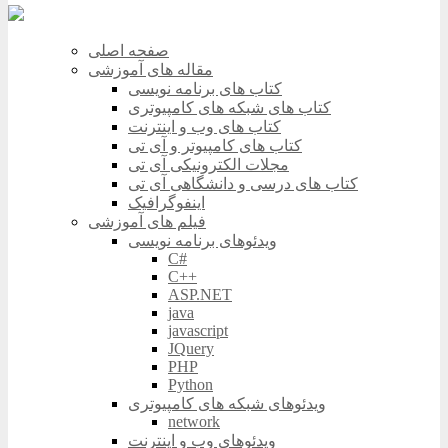
صفحه اصلی
مقاله های آموزشی
کتاب های برنامه نویسی
کتاب های شبکه های کامپیوتری
کتاب های وب و اینترنت
کتاب های کامپیوتر و آی تی
مجلات الکترونیکی آی تی
کتاب های درسی و دانشگاهی آی تی
اینفوگرافیک
فیلم های آموزشی
ویدئوهای برنامه نویسی
C#
C++
ASP.NET
java
javascript
JQuery
PHP
Python
ویدئوهای شبکه های کامپیوتری
network
ویدئوهای وب و اینترنت