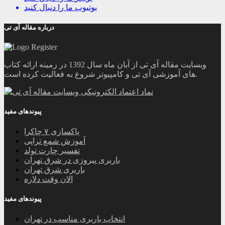
یوتیوب
ما را دنبال کنید
درباره مقاله آی تی
وبسایت مقاله آی تی از آبان ماه سال 1392 در زمینه ارائه کتاب
های آموزشی آی تی و کامپیوتر شروع به فعالیت کرده است.
پیوندهای مفید
پاکسازی ۷ چاکرا
آموزش شمع تراپی
تفسیر چارت تولد
باربری پیروزی در شرق تهران
باربری شرق تهران
الان وقت دلاره
پیوندهای مفید
انتخاب باربری مناسب در تهران