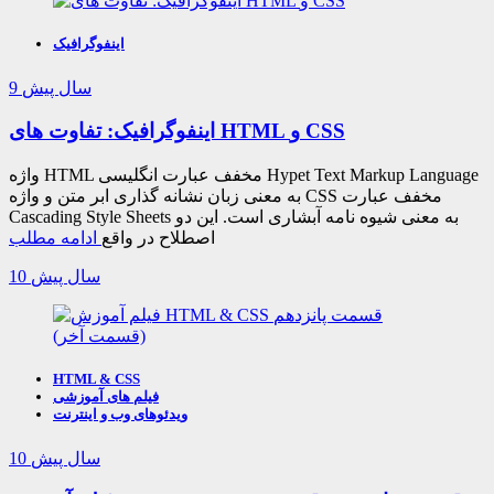
اینفوگرافیک
9 سال پیش
اینفوگرافیک: تفاوت های HTML و CSS
واژه HTML مخفف عبارت انگلیسی Hypet Text Markup Language
به معنی زبان نشانه گذاری ابر متن و واژه CSS مخفف عبارت
Cascading Style Sheets به معنی شیوه نامه آبشاری است. این دو
اصطلاح در واقع
ادامه مطلب
10 سال پیش
HTML & CSS
فیلم های آموزشی
ویدئوهای وب و اینترنت
10 سال پیش