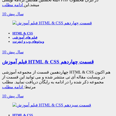
میشد.این
ادامه مطلب
10 سال پیش
HTML & CSS
فیلم های آموزشی
ویدئوهای وب و اینترنت
10 سال پیش
فیلم آموزش HTML & CSS قسمت چهاردهم
چهاردهمین قسمت از مجموعه آموزشی HTML & CSS هم اکنون
در وبسایت مقاله آی تی منتشر شده و می توانید این قسمت از
مجموعه ذکر شده را در ادامه به رایگان دریافت نمایید. مطلب
مرتبط:
ادامه مطلب
10 سال پیش
HTML & CSS