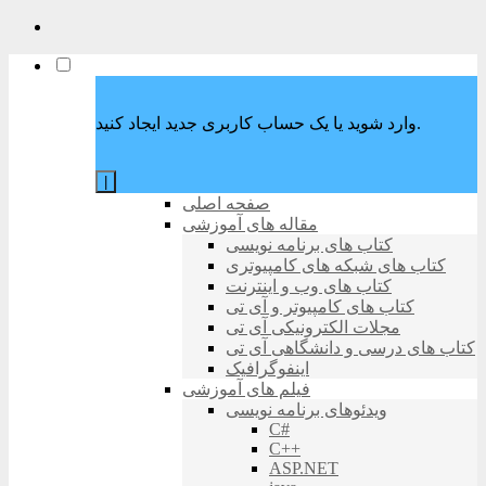
وارد شوید یا یک حساب کاربری جدید ایجاد کنید.
|
صفحه اصلی
مقاله های آموزشی
کتاب های برنامه نویسی
کتاب های شبکه های کامپیوتری
کتاب های وب و اینترنت
کتاب های کامپیوتر و آی تی
مجلات الکترونیکی آی تی
کتاب های درسی و دانشگاهی آی تی
اینفوگرافیک
فیلم های آموزشی
ویدئوهای برنامه نویسی
C#
C++
ASP.NET