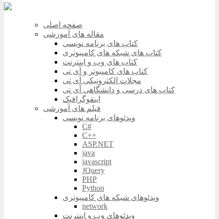
صفحه اصلی
مقاله های آموزشی
کتاب های برنامه نویسی
کتاب های شبکه های کامپیوتری
کتاب های وب و اینترنت
کتاب های کامپیوتر و آی تی
مجلات الکترونیکی آی تی
کتاب های درسی و دانشگاهی آی تی
اینفوگرافیک
فیلم های آموزشی
ویدئوهای برنامه نویسی
C#
C++
ASP.NET
java
javascript
JQuery
PHP
Python
ویدئوهای شبکه های کامپیوتری
network
ویدئوهای وب و اینترنت