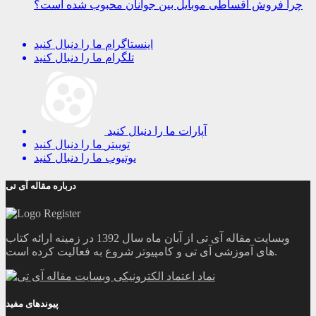
چرا فروش اقساطی موبایل بین جوانان محبوب شده است؟
اینستاگرام
ما را دنبال کنید
تلگرام
ما را دنبال کنید
آپارات
ما را دنبال کنید
توییتر
ما را دنبال کنید
یوتیوب
ما را دنبال کنید
درباره مقاله آی تی
وبسایت مقاله آی تی از آبان ماه سال 1392 در زمینه ارائه کتاب
های آموزشی آی تی و کامپیوتر شروع به فعالیت کرده است.
پیوندهای مفید