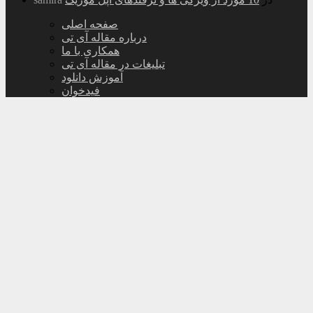
صفحه اصلی
درباره مقاله آی تی
همکاری با ما
تبلیغات در مقاله آی تی
آموزش دانلود
فیدخوان