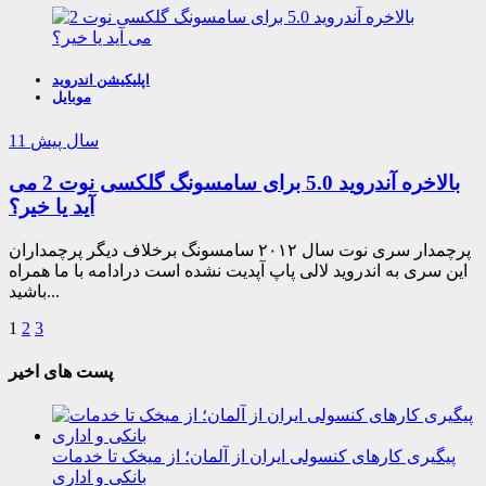
اپلیکیشن اندروید
موبایل
11 سال پیش
بالاخره آندروید 5.0 برای سامسونگ گلکسی نوت 2 می
آید یا خیر؟
پرچمدار سری نوت سال ۲۰۱۲ سامسونگ برخلاف دیگر پرچمداران
این سری به اندروید لالی پاپ آپدیت نشده است درادامه با ما همراه
باشید...
1
2
3
پست های اخیر
پیگیری کارهای کنسولی ایران از آلمان؛ از میخک تا خدمات
بانکی و اداری