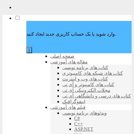
وارد شوید یا یک حساب کاربری جدید ایجاد کنید.
|
صفحه اصلی
مقاله های آموزشی
کتاب های برنامه نویسی
کتاب های شبکه های کامپیوتری
کتاب های وب و اینترنت
کتاب های کامپیوتر و آی تی
مجلات الکترونیکی آی تی
کتاب های درسی و دانشگاهی آی تی
اینفوگرافیک
فیلم های آموزشی
ویدئوهای برنامه نویسی
C#
C++
ASP.NET