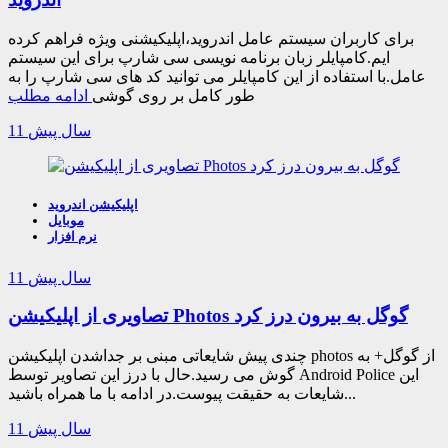
برای کاربران سیستم عامل اندروید،اپلیکیشنی ویژه فراهم کرده
ایم.کامپایلر زبان برنامه نویسی سی شارپ برای این سیستم
عامل.با استفاده از این کامپایلر می توانید کد های سی شارپ را به
طور کامل بر روی گوشی
ادامه مطلب
11 سال پیش
اپلیکیشن اندروید
موبایل
نرم افزار
11 سال پیش
تصاویری از اپلیکیشن Photos گوگل به بیرون درز کرد
چندی پیش شایعاتی مبنی بر جداشدن اپلیکیشن photos از گوگل+ به
گوش می رسید.حال با درز این تصاویر توسط Android Police این
شایعات به حقیقت پیوست.در ادامه با ما همراه باشید...
11 سال پیش