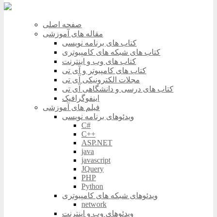
صفحه اصلی
مقاله های آموزشی
کتاب های برنامه نویسی
کتاب های شبکه های کامپیوتری
کتاب های وب و اینترنت
کتاب های کامپیوتر و آی تی
مجلات الکترونیکی آی تی
کتاب های درسی و دانشگاهی آی تی
اینفوگرافیک
فیلم های آموزشی
ویدئوهای برنامه نویسی
C#
C++
ASP.NET
java
javascript
JQuery
PHP
Python
ویدئوهای شبکه های کامپیوتری
network
ویدئوهای وب و اینترنت