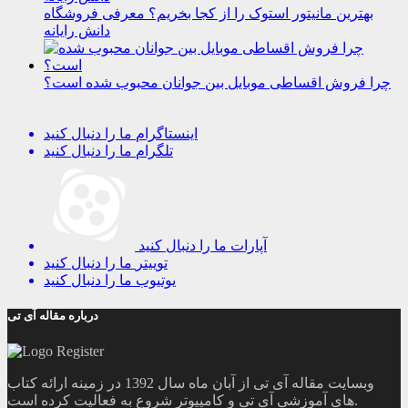
بهترین مانیتور استوک را از کجا بخریم؟ معرفی فروشگاه
دانش رایانه
چرا فروش اقساطی موبایل بین جوانان محبوب شده است؟
اینستاگرام
ما را دنبال کنید
تلگرام
ما را دنبال کنید
آپارات
ما را دنبال کنید
توییتر
ما را دنبال کنید
یوتیوب
ما را دنبال کنید
درباره مقاله آی تی
وبسایت مقاله آی تی از آبان ماه سال 1392 در زمینه ارائه کتاب
های آموزشی آی تی و کامپیوتر شروع به فعالیت کرده است.