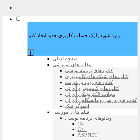
وارد شوید یا یک حساب کاربری جدید ایجاد کنید.
|
صفحه اصلی
مقاله های آموزشی
کتاب های برنامه نویسی
کتاب های شبکه های کامپیوتری
کتاب های وب و اینترنت
کتاب های کامپیوتر و آی تی
مجلات الکترونیکی آی تی
کتاب های درسی و دانشگاهی آی تی
اینفوگرافیک
فیلم های آموزشی
ویدئوهای برنامه نویسی
C#
C++
ASP.NET