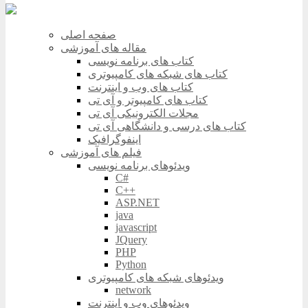
صفحه اصلی
مقاله های آموزشی
کتاب های برنامه نویسی
کتاب های شبکه های کامپیوتری
کتاب های وب و اینترنت
کتاب های کامپیوتر و آی تی
مجلات الکترونیکی آی تی
کتاب های درسی و دانشگاهی آی تی
اینفوگرافیک
فیلم های آموزشی
ویدئوهای برنامه نویسی
C#
C++
ASP.NET
java
javascript
JQuery
PHP
Python
ویدئوهای شبکه های کامپیوتری
network
ویدئوهای وب و اینترنت