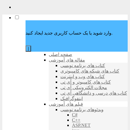
وارد شوید یا یک حساب کاربری جدید ایجاد کنید.
|
صفحه اصلی
مقاله های آموزشی
کتاب های برنامه نویسی
کتاب های شبکه های کامپیوتری
کتاب های وب و اینترنت
کتاب های کامپیوتر و آی تی
مجلات الکترونیکی آی تی
کتاب های درسی و دانشگاهی آی تی
اینفوگرافیک
فیلم های آموزشی
ویدئوهای برنامه نویسی
C#
C++
ASP.NET