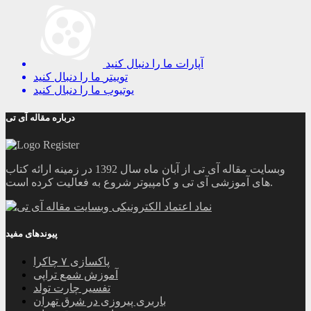
آپارات
ما را دنبال کنید
توییتر
ما را دنبال کنید
یوتیوب
ما را دنبال کنید
درباره مقاله آی تی
وبسایت مقاله آی تی از آبان ماه سال 1392 در زمینه ارائه کتاب
های آموزشی آی تی و کامپیوتر شروع به فعالیت کرده است.
پیوندهای مفید
پاکسازی ۷ چاکرا
آموزش شمع تراپی
تفسیر چارت تولد
باربری پیروزی در شرق تهران