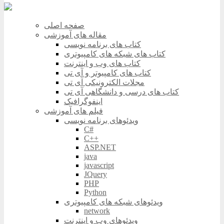
صفحه اصلی
مقاله های آموزشی
کتاب های برنامه نویسی
کتاب های شبکه های کامپیوتری
کتاب های وب و اینترنت
کتاب های کامپیوتر و آی تی
مجلات الکترونیکی آی تی
کتاب های درسی و دانشگاهی آی تی
اینفوگرافیک
فیلم های آموزشی
ویدئوهای برنامه نویسی
C#
C++
ASP.NET
java
javascript
JQuery
PHP
Python
ویدئوهای شبکه های کامپیوتری
network
ویدئوهای وب و اینترنت