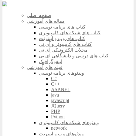
صفحه اصلی
مقاله های آموزشی
کتاب های برنامه نویسی
کتاب های شبکه های کامپیوتری
کتاب های وب و اینترنت
کتاب های کامپیوتر و آی تی
مجلات الکترونیکی آی تی
کتاب های درسی و دانشگاهی آی تی
اینفوگرافیک
فیلم های آموزشی
ویدئوهای برنامه نویسی
C#
C++
ASP.NET
java
javascript
JQuery
PHP
Python
ویدئوهای شبکه های کامپیوتری
network
ویدئوهای وب و اینترنت