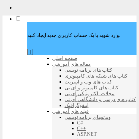
وارد شوید یا یک حساب کاربری جدید ایجاد کنید.
|
صفحه اصلی
مقاله های آموزشی
کتاب های برنامه نویسی
کتاب های شبکه های کامپیوتری
کتاب های وب و اینترنت
کتاب های کامپیوتر و آی تی
مجلات الکترونیکی آی تی
کتاب های درسی و دانشگاهی آی تی
اینفوگرافیک
فیلم های آموزشی
ویدئوهای برنامه نویسی
C#
C++
ASP.NET