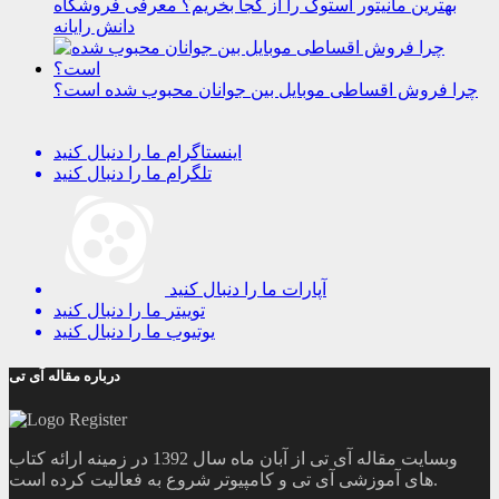
بهترین مانیتور استوک را از کجا بخریم؟ معرفی فروشگاه
دانش رایانه
چرا فروش اقساطی موبایل بین جوانان محبوب شده است؟
اینستاگرام
ما را دنبال کنید
تلگرام
ما را دنبال کنید
آپارات
ما را دنبال کنید
توییتر
ما را دنبال کنید
یوتیوب
ما را دنبال کنید
درباره مقاله آی تی
وبسایت مقاله آی تی از آبان ماه سال 1392 در زمینه ارائه کتاب
های آموزشی آی تی و کامپیوتر شروع به فعالیت کرده است.