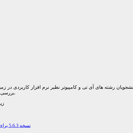
شجویان رشته های آی تی و کامپیوتر نظیر نرم افزار کاربردی در زمی
بررسی حرفه ای اپلیکیشن های کاربردی مرتبط به زمینه های مختلف آی تی.
زی