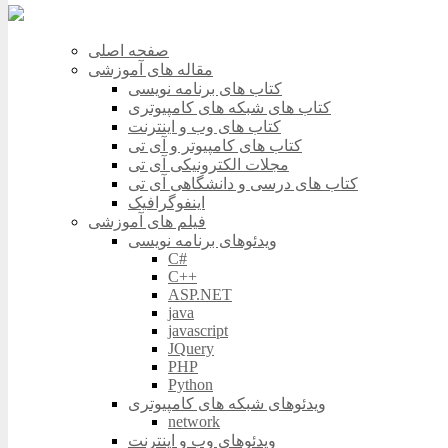
صفحه اصلی
مقاله های آموزشی
کتاب های برنامه نویسی
کتاب های شبکه های کامپیوتری
کتاب های وب و اینترنت
کتاب های کامپیوتر و آی تی
مجلات الکترونیکی آی تی
کتاب های درسی و دانشگاهی آی تی
اینفوگرافیک
فیلم های آموزشی
ویدئوهای برنامه نویسی
C#
C++
ASP.NET
java
javascript
JQuery
PHP
Python
ویدئوهای شبکه های کامپیوتری
network
ویدئوهای وب و اینترنت