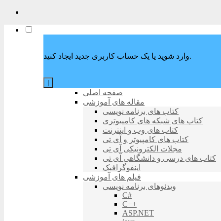
وارد شوید یا یک حساب کاربری جدید ایجاد کنید.
|
صفحه اصلی
مقاله های آموزشی
کتاب های برنامه نویسی
کتاب های شبکه های کامپیوتری
کتاب های وب و اینترنت
کتاب های کامپیوتر و آی تی
مجلات الکترونیکی آی تی
کتاب های درسی و دانشگاهی آی تی
اینفوگرافیک
فیلم های آموزشی
ویدئوهای برنامه نویسی
C#
C++
ASP.NET