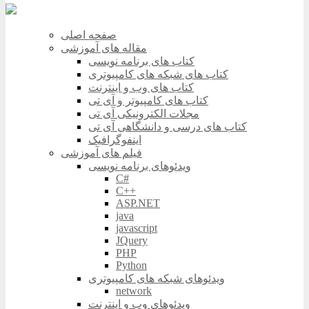
صفحه اصلی
مقاله های آموزشی
کتاب های برنامه نویسی
کتاب های شبکه های کامپیوتری
کتاب های وب و اینترنت
کتاب های کامپیوتر و آی تی
مجلات الکترونیکی آی تی
کتاب های درسی و دانشگاهی آی تی
اینفوگرافیک
فیلم های آموزشی
ویدئوهای برنامه نویسی
C#
C++
ASP.NET
java
javascript
JQuery
PHP
Python
ویدئوهای شبکه های کامپیوتری
network
ویدئوهای وب و اینترنت