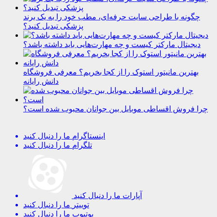
چگونه با طراحی سایت حرفه‌ای، مطب خود را به یک برند
پزشکی تبدیل کنید؟
دیجیتال مارکتر کیست و چه مهارت‌هایی باید داشته باشد؟
بهترین مانیتور استوک را از کجا بخریم؟ معرفی فروشگاه
دانش رایانه
چرا فروش اقساطی موبایل بین جوانان محبوب شده است؟
اینستاگرام
ما را دنبال کنید
تلگرام
ما را دنبال کنید
آپارات
ما را دنبال کنید
توییتر
ما را دنبال کنید
یوتیوب
ما را دنبال کنید