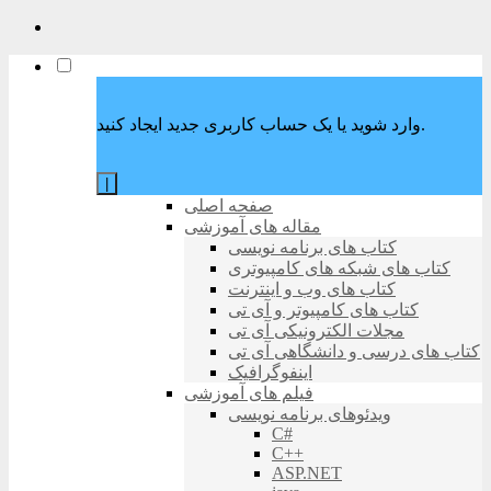
وارد شوید یا یک حساب کاربری جدید ایجاد کنید.
|
صفحه اصلی
مقاله های آموزشی
کتاب های برنامه نویسی
کتاب های شبکه های کامپیوتری
کتاب های وب و اینترنت
کتاب های کامپیوتر و آی تی
مجلات الکترونیکی آی تی
کتاب های درسی و دانشگاهی آی تی
اینفوگرافیک
فیلم های آموزشی
ویدئوهای برنامه نویسی
C#
C++
ASP.NET