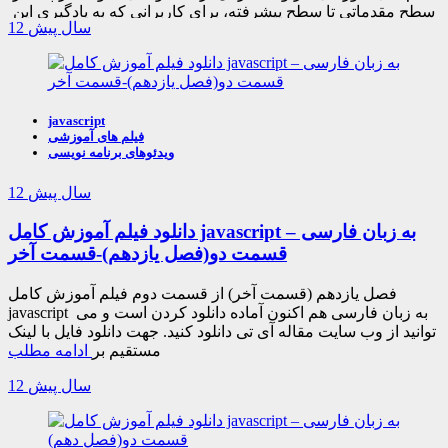
سطح مقدماتی تا سطح پیشرفته، برای کاربرانی که به یادگیری این
12 سال پیش
زبان علاقه مند هستند. کاملا رایگان!
javascript
فیلم های آموزشی
ویدئوهای برنامه نویسی
12 سال پیش
دانلود فیلم آموزش کامل javascript به زبان فارسی –
قسمت دو(فصل یازدهم)-قسمت آخر
فصل یازدهم (قسمت آخر) از قسمت دوم فیلم آموزش کامل
javascript به زبان فارسی هم اکنون آماده دانلود کردن است و می
توانید از وب سایت مقاله آی تی دانلود کنید. جهت دانلود فایل با لینک
مستقیم بر
ادامه مطلب
12 سال پیش