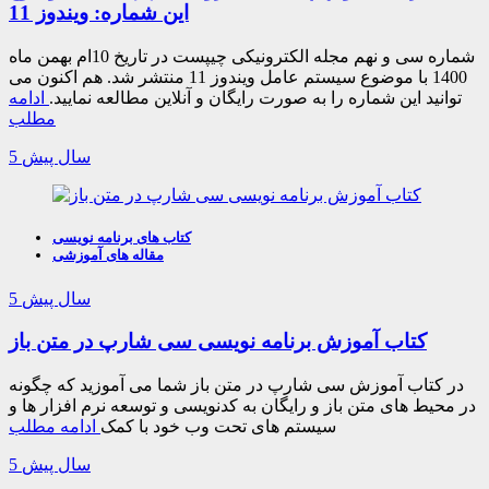
این شماره: ویندوز 11
شماره سی و نهم مجله الکترونیکی چیپست در تاریخ 10ام بهمن ماه
1400 با موضوع سیستم عامل ویندوز 11 منتشر شد. هم اکنون می
توانید این شماره را به صورت رایگان و آنلاین مطالعه نمایید.
ادامه
مطلب
5 سال پیش
کتاب های برنامه نویسی
مقاله های آموزشی
5 سال پیش
کتاب آموزش برنامه نویسی سی شارپ در متن باز
در کتاب آموزش سی شارپ در متن باز شما می آموزید که چگونه
در محیط های متن باز و رایگان به کدنویسی و توسعه نرم افزار ها و
سیستم های تحت وب خود با کمک
ادامه مطلب
5 سال پیش