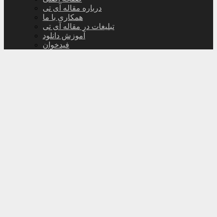
درباره مقاله آی تی
همکاری با ما
تبلیغات در مقاله آی تی
آموزش دانلود
فیدخوان