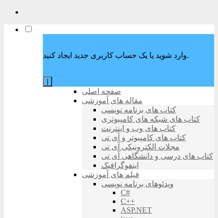
وارد شوید یا یک حساب کاربری جدید ایجاد کنید.
|
صفحه اصلی
مقاله های آموزشی
کتاب های برنامه نویسی
کتاب های شبکه های کامپیوتری
کتاب های وب و اینترنت
کتاب های کامپیوتر و آی تی
مجلات الکترونیکی آی تی
کتاب های درسی و دانشگاهی آی تی
اینفوگرافیک
فیلم های آموزشی
ویدئوهای برنامه نویسی
C#
C++
ASP.NET