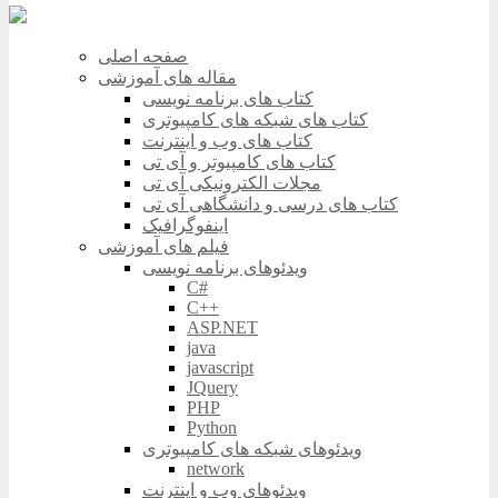
صفحه اصلی
مقاله های آموزشی
کتاب های برنامه نویسی
کتاب های شبکه های کامپیوتری
کتاب های وب و اینترنت
کتاب های کامپیوتر و آی تی
مجلات الکترونیکی آی تی
کتاب های درسی و دانشگاهی آی تی
اینفوگرافیک
فیلم های آموزشی
ویدئوهای برنامه نویسی
C#
C++
ASP.NET
java
javascript
JQuery
PHP
Python
ویدئوهای شبکه های کامپیوتری
network
ویدئوهای وب و اینترنت