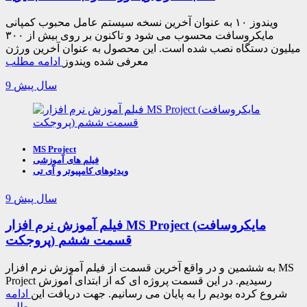
ویندوز ۱۰ به عنوان آخرین نسخه سیستم عامل محبوب کمپانی
مایکروسافت محسوب می شود و تاکنون بر روی بیش از ۳۰۰
میلیون دستگاه نصب شده است. این محصول به عنوان آخرین ورژن
معرفی شده ویندوز
ادامه مطلب
9 سال پیش
MS Project
فیلم های آموزشی
ویدئوهای کامپیوتر و آی تی
9 سال پیش
فیلم آموزش نرم افزار MS Project (مایکروسافت
پروجکت) قسمت ششم
به ششمین و در واقع آخرین قسمت از فیلم آموزش نرم افزار MS
Project رسیدیم. در این قسمت پروژه ای که از ابتدای آموزش
شروع کرده بودیم را به پایان می رسانیم. جهت دریافت این
ادامه
مطلب