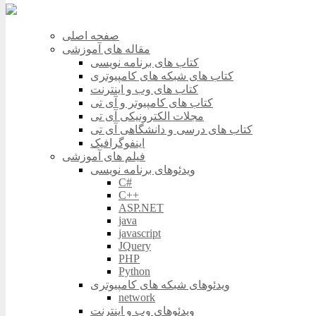
صفحه اصلی
مقاله های آموزشی
کتاب های برنامه نویسی
کتاب های شبکه های کامپیوتری
کتاب های وب و اینترنت
کتاب های کامپیوتر و آی تی
مجلات الکترونیکی آی تی
کتاب های درسی و دانشگاهی آی تی
اینفوگرافیک
فیلم های آموزشی
ویدئوهای برنامه نویسی
C#
C++
ASP.NET
java
javascript
JQuery
PHP
Python
ویدئوهای شبکه های کامپیوتری
network
ویدئوهای وب و اینترنت