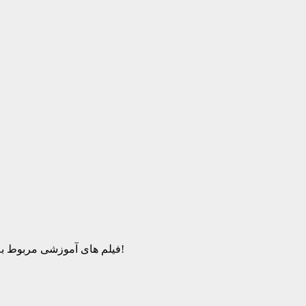
فیلم های آموزشی مربوط به زبان برنامه نویسی سی شارپ، از سطح مقدماتی تا سطح پیشرفته، برای کاربرانی که به یادگیری این زبان علاقه مند هستند. کاملا رایگان!