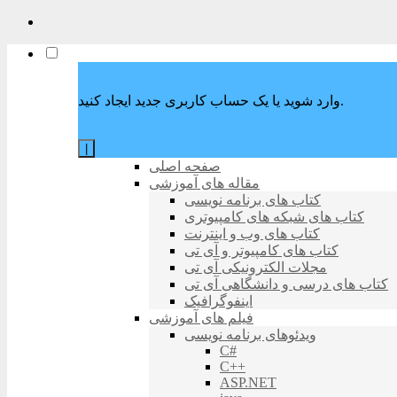
وارد شوید یا یک حساب کاربری جدید ایجاد کنید.
|
صفحه اصلی
مقاله های آموزشی
کتاب های برنامه نویسی
کتاب های شبکه های کامپیوتری
کتاب های وب و اینترنت
کتاب های کامپیوتر و آی تی
مجلات الکترونیکی آی تی
کتاب های درسی و دانشگاهی آی تی
اینفوگرافیک
فیلم های آموزشی
ویدئوهای برنامه نویسی
C#
C++
ASP.NET