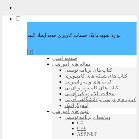
وارد شوید یا یک حساب کاربری جدید ایجاد کنید.
|
صفحه اصلی
مقاله های آموزشی
کتاب های برنامه نویسی
کتاب های شبکه های کامپیوتری
کتاب های وب و اینترنت
کتاب های کامپیوتر و آی تی
مجلات الکترونیکی آی تی
کتاب های درسی و دانشگاهی آی تی
اینفوگرافیک
فیلم های آموزشی
ویدئوهای برنامه نویسی
C#
C++
ASP.NET