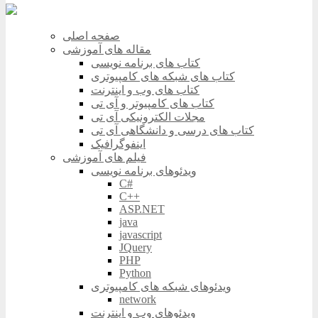
صفحه اصلی
مقاله های آموزشی
کتاب های برنامه نویسی
کتاب های شبکه های کامپیوتری
کتاب های وب و اینترنت
کتاب های کامپیوتر و آی تی
مجلات الکترونیکی آی تی
کتاب های درسی و دانشگاهی آی تی
اینفوگرافیک
فیلم های آموزشی
ویدئوهای برنامه نویسی
C#
C++
ASP.NET
java
javascript
JQuery
PHP
Python
ویدئوهای شبکه های کامپیوتری
network
ویدئوهای وب و اینترنت