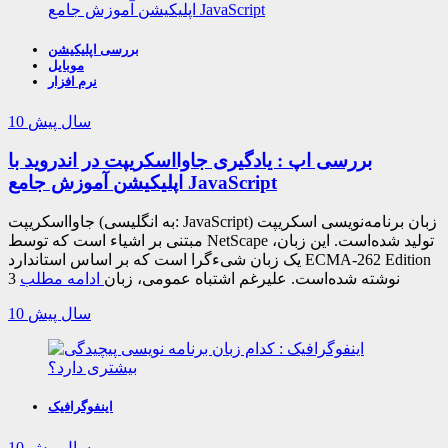
بررسی اپلیکیشن
موبایل
نرم افزار
10 سال پیش
بررسی اپ : یادگیری جاوااسکریپت در اندروید با
اپلیکیشن آموزش جامع JavaScript
جاوااسکریپت (به انگلیسی: JavaScript) زبان برنامه‌نویسی اسکریپت
مبتنی بر اشیاء است که توسط NetScape تولید شده‌است. این زبان،
یک زبان شیءگرا است که بر اساس استاندارد ECMA-262 Edition
3 نوشته شده‌است. علیرغم اشتباه عمومی، زبان
ادامه مطلب
10 سال پیش
اینفوگرافیک
10 سال پیش