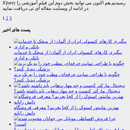
JQuery رسیدیم.هم اکنون می توانید بخش دوم این فیلم آموزشی را
در ادامه از وبسایت مقاله آی تی دریافت نمایید.
1
2
3
پست های اخیر
پیگیری کارهای کنسولی ایران از آلمان؛ از میخک تا خدمات
بانکی و اداری
چگونه با طراحی سایت حرفه‌ای، مطب خود را به یک برند
پزشکی تبدیل کنید؟
دیجیتال مارکتر کیست و چه مهارت‌هایی باید داشته باشد؟
بهترین مانیتور استوک را از کجا بخریم؟ معرفی فروشگاه
دانش رایانه
چرا فروش اقساطی موبایل بین جوانان محبوب شده است؟