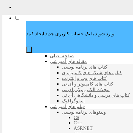
وارد شوید یا یک حساب کاربری جدید ایجاد کنید.
|
صفحه اصلی
مقاله های آموزشی
کتاب های برنامه نویسی
کتاب های شبکه های کامپیوتری
کتاب های وب و اینترنت
کتاب های کامپیوتر و آی تی
مجلات الکترونیکی آی تی
کتاب های درسی و دانشگاهی آی تی
اینفوگرافیک
فیلم های آموزشی
ویدئوهای برنامه نویسی
C#
C++
ASP.NET