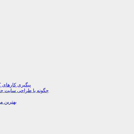
پیگیری کارهای ک
چگونه با طراحی سایت حرف
بهترین م