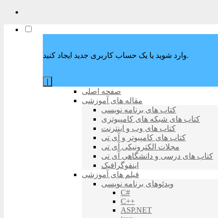
وارد شوید یا یک حساب کاربری جدید ایجاد کنید.
|
صفحه اصلی
مقاله های آموزشی
کتاب های برنامه نویسی
کتاب های شبکه های کامپیوتری
کتاب های وب و اینترنت
کتاب های کامپیوتر و آی تی
مجلات الکترونیکی آی تی
کتاب های درسی و دانشگاهی آی تی
اینفوگرافیک
فیلم های آموزشی
ویدئوهای برنامه نویسی
C#
C++
ASP.NET