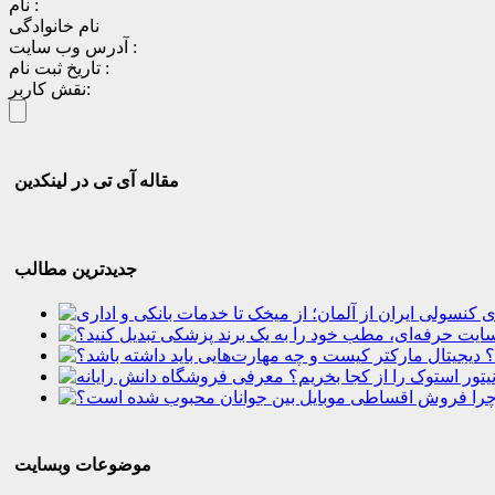
نام :
نام خانوادگی
آدرس وب سایت :
تاریخ ثبت نام :
نقش کاربر:
مقاله آی تی در لینکدین
جدیدترین مطالب
؟
موضوعات وبسایت