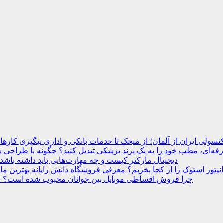
نسولی ایران از آلمان؛ از میخک تا خدمات بانکی و اداری
ه‌ای، مطب خود را به یک برند پزشکی تبدیل کنید؟
دیجیتال مارکتر کیست و چه مهارت‌هایی باید داشته باشد
انیتور استوک را از کجا بخریم؟ معرفی فروشگاه دانش رایانه
چرا فروش اقساطی موبایل بین جوانان محبوب شده است؟