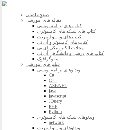
صفحه اصلی
مقاله های آموزشی
کتاب های برنامه نویسی
کتاب های شبکه های کامپیوتری
کتاب های وب و اینترنت
کتاب های کامپیوتر و آی تی
مجلات الکترونیکی آی تی
کتاب های درسی و دانشگاهی آی تی
اینفوگرافیک
فیلم های آموزشی
ویدئوهای برنامه نویسی
C#
C++
ASP.NET
java
javascript
JQuery
PHP
Python
ویدئوهای شبکه های کامپیوتری
network
ویدئوهای وب و اینترنت