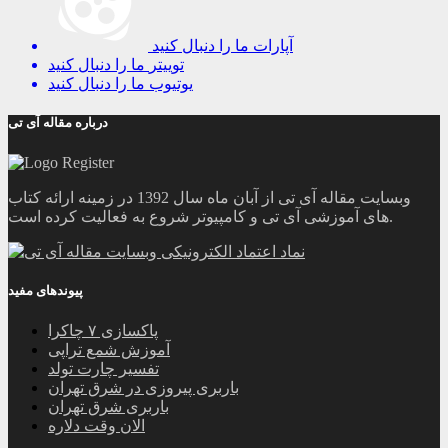
آپارات
ما را دنبال کنید
توییتر
ما را دنبال کنید
یوتیوب
ما را دنبال کنید
درباره مقاله آی تی
وبسایت مقاله آی تی از آبان ماه سال 1392 در زمینه ارائه کتاب
های آموزشی آی تی و کامپیوتر شروع به فعالیت کرده است.
پیوندهای مفید
پاکسازی ۷ چاکرا
آموزش شمع تراپی
تفسیر چارت تولد
باربری پیروزی در شرق تهران
باربری شرق تهران
الان وقت دلاره