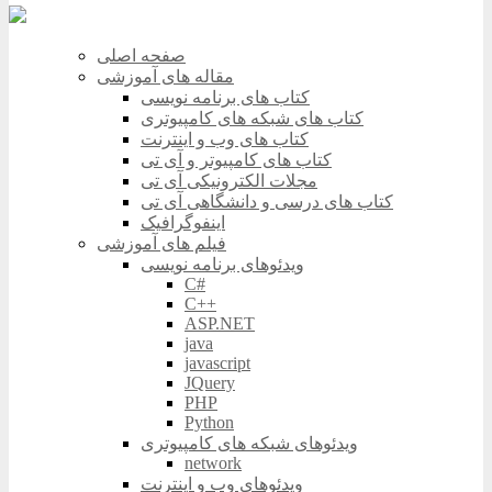
صفحه اصلی
مقاله های آموزشی
کتاب های برنامه نویسی
کتاب های شبکه های کامپیوتری
کتاب های وب و اینترنت
کتاب های کامپیوتر و آی تی
مجلات الکترونیکی آی تی
کتاب های درسی و دانشگاهی آی تی
اینفوگرافیک
فیلم های آموزشی
ویدئوهای برنامه نویسی
C#
C++
ASP.NET
java
javascript
JQuery
PHP
Python
ویدئوهای شبکه های کامپیوتری
network
ویدئوهای وب و اینترنت