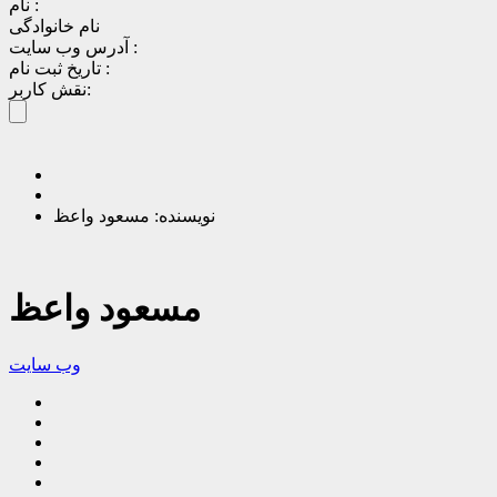
نام :
نام خانوادگی
آدرس وب سایت :
تاریخ ثبت نام :
نقش کاربر:
نویسنده: مسعود واعظ
مسعود واعظ
وب سایت