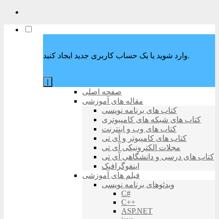
وارد شوید یا یک حساب کاربری جدید ایجاد کنید.
|
صفحه اصلی
مقاله های آموزشی
کتاب های برنامه نویسی
کتاب های شبکه های کامپیوتری
کتاب های وب و اینترنت
کتاب های کامپیوتر و آی تی
مجلات الکترونیکی آی تی
کتاب های درسی و دانشگاهی آی تی
اینفوگرافیک
فیلم های آموزشی
ویدئوهای برنامه نویسی
C#
C++
ASP.NET