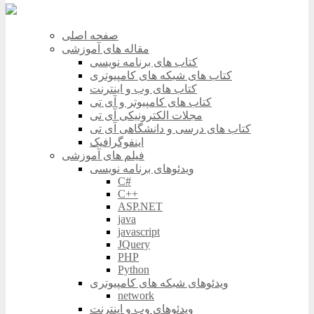
صفحه اصلی
مقاله های آموزشی
کتاب های برنامه نویسی
کتاب های شبکه های کامپیوتری
کتاب های وب و اینترنت
کتاب های کامپیوتر و آی تی
مجلات الکترونیکی آی تی
کتاب های درسی و دانشگاهی آی تی
اینفوگرافیک
فیلم های آموزشی
ویدئوهای برنامه نویسی
C#
C++
ASP.NET
java
javascript
JQuery
PHP
Python
ویدئوهای شبکه های کامپیوتری
network
ویدئوهای وب و اینترنت