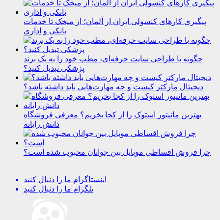
پیگیری کارهای کنسولی ایران از آلمان؛ از میخک تا خدمات
بانکی و اداری
چگونه با طراحی سایت حرفه‌ای، مطب خود را به یک برند
پزشکی تبدیل کنید؟
دیجیتال مارکتر کیست و چه مهارت‌هایی باید داشته باشد؟
بهترین مانیتور استوک را از کجا بخریم؟ معرفی فروشگاه
دانش رایانه
چرا فروش اقساطی موبایل بین جوانان محبوب شده است؟
اینستاگرام
ما را دنبال کنید
تلگرام
ما را دنبال کنید