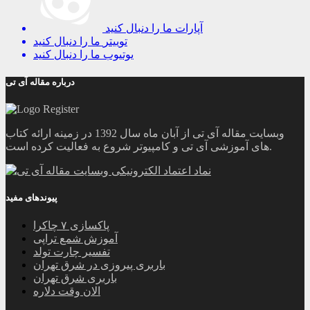
آپارات
ما را دنبال کنید
توییتر
ما را دنبال کنید
یوتیوب
ما را دنبال کنید
درباره مقاله آی تی
وبسایت مقاله آی تی از آبان ماه سال 1392 در زمینه ارائه کتاب
های آموزشی آی تی و کامپیوتر شروع به فعالیت کرده است.
پیوندهای مفید
پاکسازی ۷ چاکرا
آموزش شمع تراپی
تفسیر چارت تولد
باربری پیروزی در شرق تهران
باربری شرق تهران
الان وقت دلاره