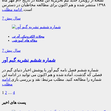
نسخه از رویکرد جدید تیم تحریریه این مجله در تاریخ ۶ام مهر ماه
۱۳۹۸ منتشر شده و هم اکنون برای مطالعه مخاطبان در دسترس
است.
ادامه مطلب
7 سال پیش
مجلات الکترونیکی آی تی
مقاله های آموزشی
7 سال پیش
شماره ششم نشریه گیم آور
شماره ششم فصل نامه گیم آور با پوشش اخبار دنیای گیم در
فصلی که گذشت، آماده شده و هم اکنون می توانید در ادامه این
شماره را مطالعه کنید. مطلب مرتبط: نقد و بررسی بازی
ادامه
مطلب
1
2
…
4
پست های اخیر