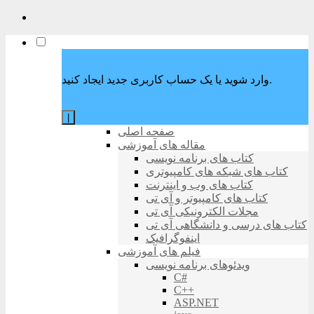
وارد شوید یا یک حساب کاربری جدید ایجاد کنید.
|
صفحه اصلی
مقاله های آموزشی
کتاب های برنامه نویسی
کتاب های شبکه های کامپیوتری
کتاب های وب و اینترنت
کتاب های کامپیوتر و آی تی
مجلات الکترونیکی آی تی
کتاب های درسی و دانشگاهی آی تی
اینفوگرافیک
فیلم های آموزشی
ویدئوهای برنامه نویسی
C#
C++
ASP.NET