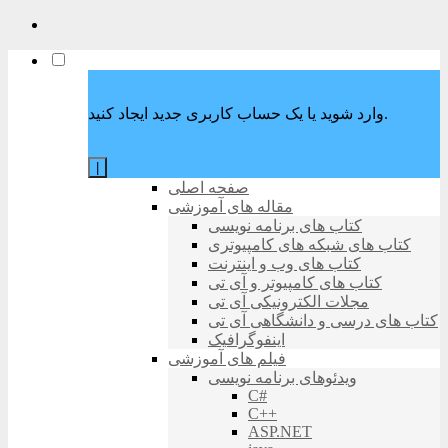
وارد شوید یا یک حساب کاربری جدید ایجاد کنید.
|
صفحه اصلی
مقاله های آموزشی
کتاب های برنامه نویسی
کتاب های شبکه های کامپیوتری
کتاب های وب و اینترنت
کتاب های کامپیوتر و آی تی
مجلات الکترونیکی آی تی
کتاب های درسی و دانشگاهی آی تی
اینفوگرافیک
فیلم های آموزشی
ویدئوهای برنامه نویسی
C#
C++
ASP.NET