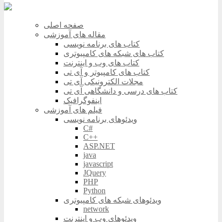
صفحه اصلی
مقاله های آموزشی
کتاب های برنامه نویسی
کتاب های شبکه های کامپیوتری
کتاب های وب و اینترنت
کتاب های کامپیوتر و آی تی
مجلات الکترونیکی آی تی
کتاب های درسی و دانشگاهی آی تی
اینفوگرافیک
فیلم های آموزشی
ویدئوهای برنامه نویسی
C#
C++
ASP.NET
java
javascript
JQuery
PHP
Python
ویدئوهای شبکه های کامپیوتری
network
ویدئوهای وب و اینترنت