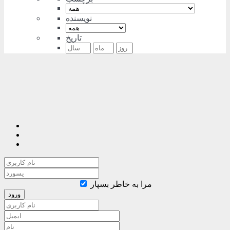
نویسنده
تاریخ
مرا به خاطر بسپار