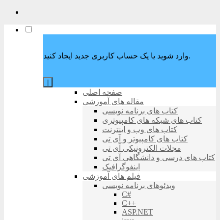
وارد شوید یا یک حساب کاربری جدید ایجاد کنید.
|
صفحه اصلی
مقاله های آموزشی
کتاب های برنامه نویسی
کتاب های شبکه های کامپیوتری
کتاب های وب و اینترنت
کتاب های کامپیوتر و آی تی
مجلات الکترونیکی آی تی
کتاب های درسی و دانشگاهی آی تی
اینفوگرافیک
فیلم های آموزشی
ویدئوهای برنامه نویسی
C#
C++
ASP.NET