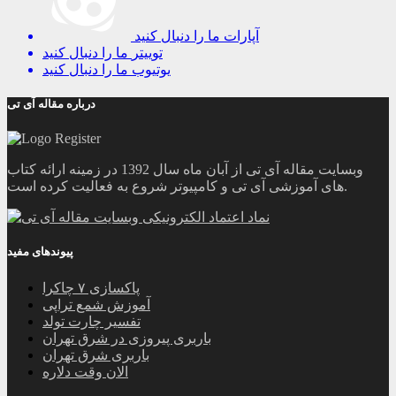
آپارات
ما را دنبال کنید
توییتر
ما را دنبال کنید
یوتیوب
ما را دنبال کنید
درباره مقاله آی تی
وبسایت مقاله آی تی از آبان ماه سال 1392 در زمینه ارائه کتاب
های آموزشی آی تی و کامپیوتر شروع به فعالیت کرده است.
پیوندهای مفید
پاکسازی ۷ چاکرا
آموزش شمع تراپی
تفسیر چارت تولد
باربری پیروزی در شرق تهران
باربری شرق تهران
الان وقت دلاره