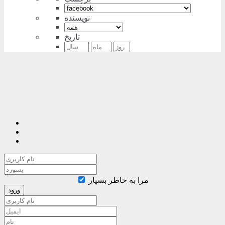
نویسنده
تاریخ
مرا به خاطر بسپار