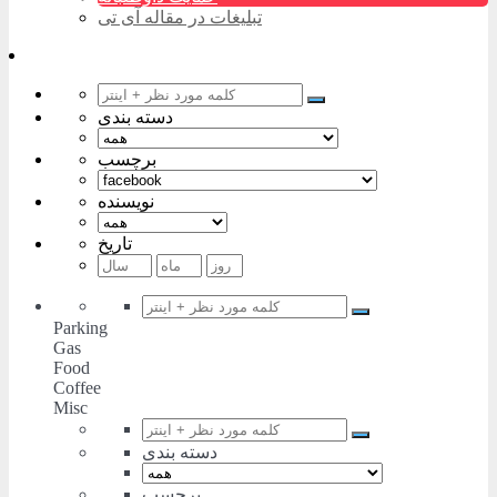
تبلیغات در مقاله آی تی
دسته بندی
برچسب
نویسنده
تاریخ
Parking
Gas
Food
Coffee
Misc
دسته بندی
برچسب