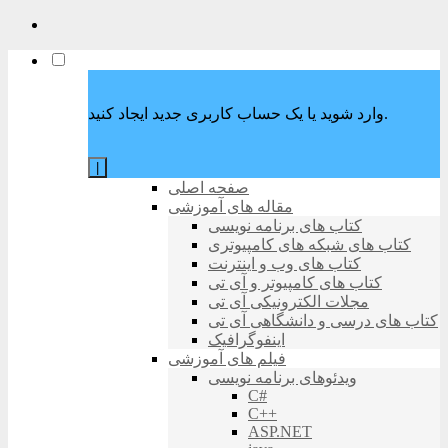
وارد شوید یا یک حساب کاربری جدید ایجاد کنید.
|
صفحه اصلی
مقاله های آموزشی
کتاب های برنامه نویسی
کتاب های شبکه های کامپیوتری
کتاب های وب و اینترنت
کتاب های کامپیوتر و آی تی
مجلات الکترونیکی آی تی
کتاب های درسی و دانشگاهی آی تی
اینفوگرافیک
فیلم های آموزشی
ویدئوهای برنامه نویسی
C#
C++
ASP.NET