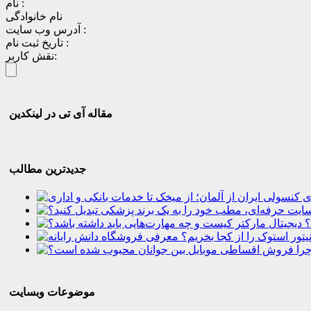
نام :
نام خانوادگی
آدرس وب سایت :
تاریخ ثبت نام :
نقش کاربر:
مقاله آی تی در لینکدین
جدیدترین مطالب
؟
موضوعات وبسایت