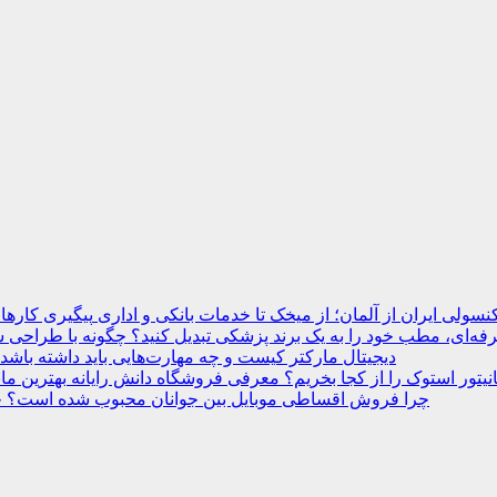
نسولی ایران از آلمان؛ از میخک تا خدمات بانکی و اداری
ه‌ای، مطب خود را به یک برند پزشکی تبدیل کنید؟
دیجیتال مارکتر کیست و چه مهارت‌هایی باید داشته باشد
انیتور استوک را از کجا بخریم؟ معرفی فروشگاه دانش رایانه
چرا فروش اقساطی موبایل بین جوانان محبوب شده است؟