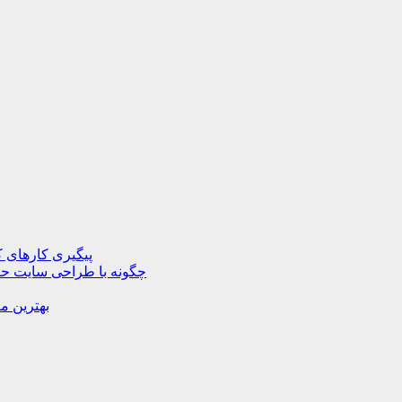
پیگیری کارهای ک
چگونه با طراحی سایت حرف
بهترین م