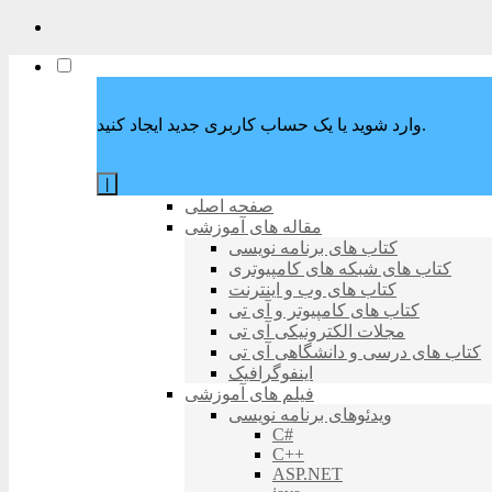
وارد شوید یا یک حساب کاربری جدید ایجاد کنید.
|
صفحه اصلی
مقاله های آموزشی
کتاب های برنامه نویسی
کتاب های شبکه های کامپیوتری
کتاب های وب و اینترنت
کتاب های کامپیوتر و آی تی
مجلات الکترونیکی آی تی
کتاب های درسی و دانشگاهی آی تی
اینفوگرافیک
فیلم های آموزشی
ویدئوهای برنامه نویسی
C#
C++
ASP.NET