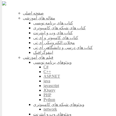
صفحه اصلی
مقاله های آموزشی
کتاب های برنامه نویسی
کتاب های شبکه های کامپیوتری
کتاب های وب و اینترنت
کتاب های کامپیوتر و آی تی
مجلات الکترونیکی آی تی
کتاب های درسی و دانشگاهی آی تی
اینفوگرافیک
فیلم های آموزشی
ویدئوهای برنامه نویسی
C#
C++
ASP.NET
java
javascript
JQuery
PHP
Python
ویدئوهای شبکه های کامپیوتری
network
ویدئوهای وب و اینترنت