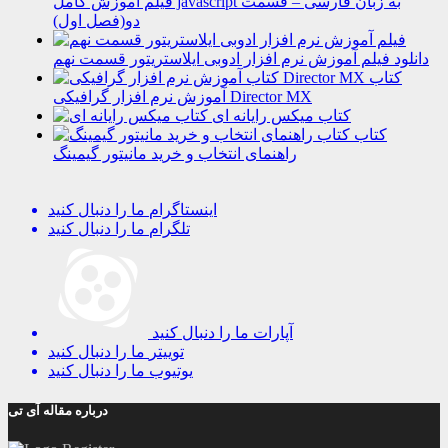
فیلم آموزش کامل javascript به زبان فارسی – قسمت
دو(فصل اول)
دانلود فیلم آموزش نرم افزار ادوبی ایلاستریتور قسمت نهم
کتاب
آموزش نرم افزار گرافیکی Director MX
کتاب میکس رایانه ای
کتاب
راهنمای انتخاب و خرید مانیتور گیمینگ
اینستاگرام
ما را دنبال کنید
تلگرام
ما را دنبال کنید
آپارات
ما را دنبال کنید
توییتر
ما را دنبال کنید
یوتیوب
ما را دنبال کنید
درباره مقاله آی تی