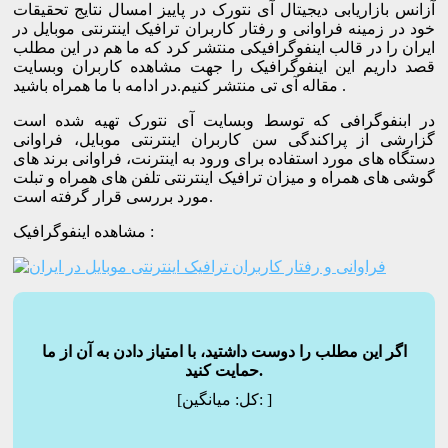
آزانس بازاریابی دیجیتال آی نتورک در پاییز امسال نتایج تحقیقات
خود در زمینه فراوانی و رفتار کاربران ترافیک اینترنتی موبایل در
ایران را در قالب اینفوگرافیکی منتشر کرد که ما هم در این مطلب
قصد داریم این اینفوگرافیک را جهت مشاهده کاربران وبسایت
مقاله آی تی منتشر کنیم.در ادامه با ما همراه باشید.
در ابنفوگرافی که توسط وبسایت آی نتورک تهیه شده است
گزارشی از پراکندگی سن کاربران اینترنتی موبایل، فراوانی
دستگاه های مورد استفاده برای ورود به اینترنت، فراوانی برند های
گوشی های همراه و میزان ترافیک اینترنتی تلفن های همراه و تبلت
مورد بررسی قرار گرفته است.
مشاهده اینفوگرافیک :
اگر این مطلب را دوست داشتید، با امتیاز دادن به آن از ما
حمایت کنید.
]
میانگین:
[کل: