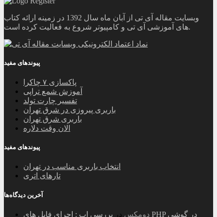
وبسایت مقاله آی تی از آبان ماه سال 1392 در زمینه ارائه کتاب
های آموزشی آی تی و کامپیوتر شروع به فعالیت کرده است.
پیوندهای مفید
پاکسازی ۷ چاکرا
آموزش شمع تراپی
تفسیر چارت تولد
باربری پیروزی در شرق تهران
باربری شرق تهران
الان وقت دلاره
پیوندهای مفید
انتخاب باربری مناسب در تهران
تارهای اتری
آخرین دیدگاه‌ها
دومکس
در
بررسی اپ : اجرای فایل های PHP در گوشی