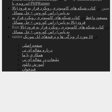
اندرویدی با PHPRunner
مبین
در
کتاب شبکه های کامپیوتری رویکرد فراز به فرود (بالا
به پایین) راس کوروس + حل مسائل
مسعود واعظ
در
کتاب شبکه های کامپیوتری رویکرد فراز به
فرود (بالا به پایین) راس کوروس + حل مسائل
در
کتاب شبکه های کامپیوتری رویکرد فراز به فرود (بالا
Razi
به پایین) راس کوروس + حل مسائل
در
10 مورد از ویژگی ها و ترفندهای اپل موزیک
samira
صفحه اصلی
درباره مقاله آی تی
همکاری با ما
تبلیغات در مقاله آی تی
آموزش دانلود
فیدخوان