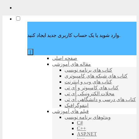
وارد شوید یا یک حساب کاربری جدید ایجاد کنید.
|
صفحه اصلی
مقاله های آموزشی
کتاب های برنامه نویسی
کتاب های شبکه های کامپیوتری
کتاب های وب و اینترنت
کتاب های کامپیوتر و آی تی
مجلات الکترونیکی آی تی
کتاب های درسی و دانشگاهی آی تی
اینفوگرافیک
فیلم های آموزشی
ویدئوهای برنامه نویسی
C#
C++
ASP.NET