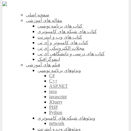
صفحه اصلی
مقاله های آموزشی
کتاب های برنامه نویسی
کتاب های شبکه های کامپیوتری
کتاب های وب و اینترنت
کتاب های کامپیوتر و آی تی
مجلات الکترونیکی آی تی
کتاب های درسی و دانشگاهی آی تی
اینفوگرافیک
فیلم های آموزشی
ویدئوهای برنامه نویسی
C#
C++
ASP.NET
java
javascript
JQuery
PHP
Python
ویدئوهای شبکه های کامپیوتری
network
ویدئوهای وب و اینترنت