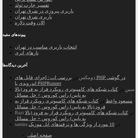
تفسیر چارت تولد
باربری پیروزی در شرق تهران
باربری شرق تهران
الان وقت دلاره
پیوندهای مفید
انتخاب باربری مناسب در تهران
تارهای اتری
آخرین دیدگاه‌ها
دومکس
در
بررسی اپ : اجرای فایل های PHP در گوشی
اندرویدی با PHPRunner
مبین
در
کتاب شبکه های کامپیوتری رویکرد فراز به فرود (بالا
به پایین) راس کوروس + حل مسائل
مسعود واعظ
در
کتاب شبکه های کامپیوتری رویکرد فراز به
فرود (بالا به پایین) راس کوروس + حل مسائل
در
کتاب شبکه های کامپیوتری رویکرد فراز به فرود (بالا
Razi
به پایین) راس کوروس + حل مسائل
در
10 مورد از ویژگی ها و ترفندهای اپل موزیک
samira
صفحه اصلی