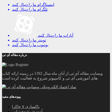
اینستاگرام
ما را دنبال کنید
تلگرام
ما را دنبال کنید
آپارات
ما را دنبال کنید
توییتر
ما را دنبال کنید
یوتیوب
ما را دنبال کنید
درباره مقاله آی تی
وبسایت مقاله آی تی از آبان ماه سال 1392 در زمینه ارائه کتاب
های آموزشی آی تی و کامپیوتر شروع به فعالیت کرده است.
پیوندهای مفید
پاکسازی ۷ چاکرا
آموزش شمع تراپی