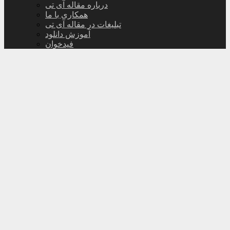
درباره مقاله آی تی
همکاری با ما
تبلیغات در مقاله آی تی
آموزش دانلود
فیدخوان