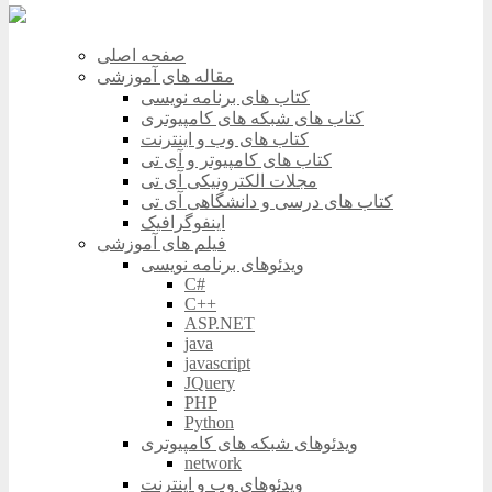
صفحه اصلی
مقاله های آموزشی
کتاب های برنامه نویسی
کتاب های شبکه های کامپیوتری
کتاب های وب و اینترنت
کتاب های کامپیوتر و آی تی
مجلات الکترونیکی آی تی
کتاب های درسی و دانشگاهی آی تی
اینفوگرافیک
فیلم های آموزشی
ویدئوهای برنامه نویسی
C#
C++
ASP.NET
java
javascript
JQuery
PHP
Python
ویدئوهای شبکه های کامپیوتری
network
ویدئوهای وب و اینترنت