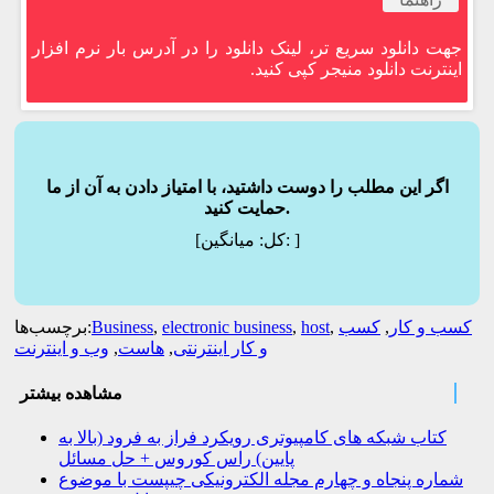
جهت دانلود سریع تر، لینک دانلود را در آدرس بار نرم افزار
اینترنت دانلود منیجر کپی کنید.
اگر این مطلب را دوست داشتید، با امتیاز دادن به آن از ما
حمایت کنید.
]
میانگین:
[کل:
کسب و کار
,
کسب
,
host
,
electronic business
,
Business
برچسب‌ها:
و کار اینترنتی
,
هاست
,
وب و اینترنت
مشاهده بیشتر
کتاب شبکه های کامپیوتری رویکرد فراز به فرود (بالا به
پایین) راس کوروس + حل مسائل
شماره پنجاه و چهارم مجله الکترونیکی چیپست با موضوع