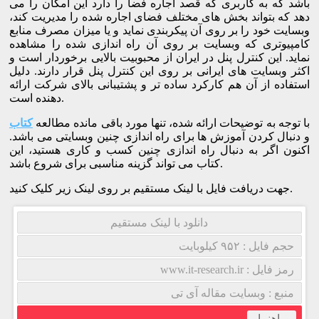
باشد که به کاربری که قصد اجاره فضا را دارد این امکان را می
دهد که بتواند بخش های مختلف فضای اجاره شده را مدیریت کند،
وبسایت خود را بر روی آن پیکربندی نماید و یا میزان مصرف منابع
کامپیوتری که وبسایت بر روی آن راه اندازی شده را مشاهده
نماید. این کنترل پنل در ایران از محبوبیت بالایی برخوردار است و
اکثر وبسایت های ایرانی بر روی این کنترل پنل قرار دارند. دلیل
استفاده از آن هم کارکرد ساده تر و پشتیبانی بالای شرکت ارائه
دهنده است.
با توجه به توضیحات ارائه شده، تنها مورد باقی مانده مطالعه
کتاب
و دنبال کردن آموزش ها برای راه اندازی چنین وبسایتی می باشد.
اکنون اگر به دنبال راه اندازی چنین کسب و کاری هستید، این
کتاب می تواند گزینه مناسبی برای شروع باشد.
جهت دریافت فایل با لینک مستقیم بر روی لینک زیر کلیک کنید.
دانلود با لینک مستقیم
حجم فایل : ۹۵۲ کیلوبایت
رمز فایل : www.it-research.ir
منبع : وبسایت مقاله آی تی
راهنما