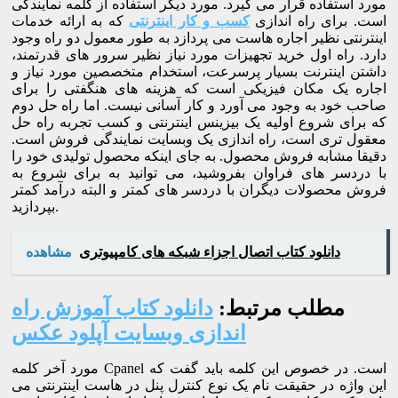
مورد استفاده قرار می گیرد. مورد دیگر استفاده از کلمه نمایندگی
است. برای راه اندازی
کسب و کار اینترنتی
که به ارائه خدمات
اینترنتی نظیر اجاره هاست می پردازد به طور معمول دو راه وجود
دارد. راه اول خرید تجهیزات مورد نیاز نظیر سرور های قدرتمند،
داشتن اینترنت بسیار پرسرعت، استخدام متخصصین مورد نیاز و
اجاره یک مکان فیزیکی است که هزینه های هنگفتی را برای
صاحب خود به وجود می آورد و کار آسانی نیست. اما راه حل دوم
که برای شروع اولیه یک بیزینس اینترنتی و کسب تجربه راه حل
معقول تری است، راه اندازی یک وبسایت نمایندگی فروش است.
دقیقا مشابه فروش محصول. به جای اینکه محصول تولیدی خود را
با دردسر های فراوان بفروشید، می توانید به برای شروع به
فروش محصولات دیگران با دردسر های کمتر و البته درآمد کمتر
بپردازید.
دانلود کتاب اتصال اجزاء شبکه های کامپیوتری
مشاهده
مطلب مرتبط:
دانلود کتاب آموزش راه
اندازی وبسایت آپلود عکس
مورد آخر کلمه Cpanel است. در خصوص این کلمه باید گفت که
این واژه در حقیقت نام یک نوع کنترل پنل در هاست اینترنتی می