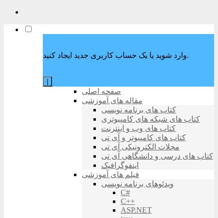
وارد شوید یا یک حساب کاربری جدید ایجاد کنید.
|
صفحه اصلی
مقاله های آموزشی
کتاب های برنامه نویسی
کتاب های شبکه های کامپیوتری
کتاب های وب و اینترنت
کتاب های کامپیوتر و آی تی
مجلات الکترونیکی آی تی
کتاب های درسی و دانشگاهی آی تی
اینفوگرافیک
فیلم های آموزشی
ویدئوهای برنامه نویسی
C#
C++
ASP.NET