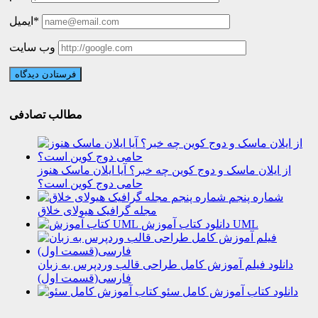
ایمیل*
وب سایت
مطالب تصادفی
از ایلان ماسک و دوج کوین چه خبر؟ آیا ایلان ماسک هنوز
حامی دوج کوین است؟
شماره پنجم
مجله گرافیک هیولای خلاق
دانلود کتاب آموزش UML
دانلود فیلم آموزش کامل طراحی قالب وردپرس به زبان
فارسی(قسمت اول)
دانلود کتاب آموزش کامل سئو