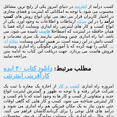
کسب درآمد از
اینترنت
در دنیای امروز یکی از رایج ترین مشاغل
محسوب می شود. با توجه به امکاناتی که اینترنت و فضای مجازی
در اختیار کاربران قرار می دهد می توان انواع روش های
کسب
درآمد
را در این
شبکه
ارتباطات و اطلاعات به وجود اورد. یکی از
انواع کسب و کار های اینترنتی راه اندازی وبسایت ارائه فضا یا
همان حافظه در اینترنت که اصطاحلا
هاست
نامیده می شود، می
باشد. اما راه اندازی چنین وبسایتی نیازمند یک سری مقدمات و
کسب دانش در این زمینه است. بر همین اساس وبسایت
مقاله آی
تی
کتابی را تهیه کرده که با آموزش چگونگی راه اندازی وبسایت
فروش هاست می پردازد. جهت دریافت این کتاب به ادامه متن
مراجعه نمایید.
مطلب مرتبط:
دانلود کتاب ۴۰ ایده
کارآفرینی اینترنتی
امروزه راه اندازی
کسب و کار
از اجاره یک مغازه یا ثبت یک
شرکت فراتر رفته و با توجه به ظهور و گسترش اینترنت انواع
جدید و متفاوتی از کسب و کار ها به وجود آمده که با نام کسب و
کار اینترنتی شناخته می شود. کسب و کار هایی که گاهی اوقات
حتی بدون نیاز به یک مکان فیزیکی هم راه اندازی می شوند و
درآمد های قابل توجی را برای گردانندگانشان فراهم می کنند،
برای مثال راه اندازی یک وبسایت نمایندگی فروش محصولات