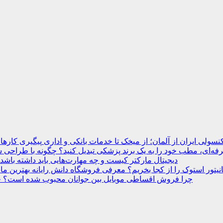
نسولی ایران از آلمان؛ از میخک تا خدمات بانکی و اداری
ه‌ای، مطب خود را به یک برند پزشکی تبدیل کنید؟
دیجیتال مارکتر کیست و چه مهارت‌هایی باید داشته باشد
انیتور استوک را از کجا بخریم؟ معرفی فروشگاه دانش رایانه
چرا فروش اقساطی موبایل بین جوانان محبوب شده است؟