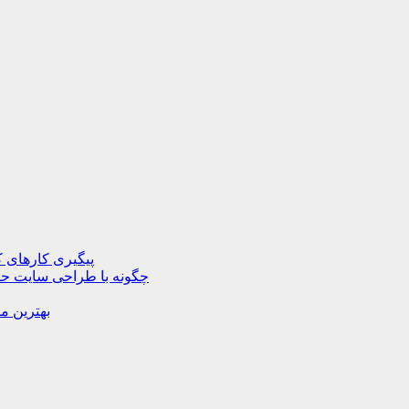
پیگیری کارهای ک
چگونه با طراحی سایت حرف
بهترین م