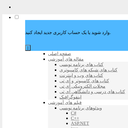
وارد شوید یا یک حساب کاربری جدید ایجاد کنید.
|
صفحه اصلی
مقاله های آموزشی
کتاب های برنامه نویسی
کتاب های شبکه های کامپیوتری
کتاب های وب و اینترنت
کتاب های کامپیوتر و آی تی
مجلات الکترونیکی آی تی
کتاب های درسی و دانشگاهی آی تی
اینفوگرافیک
فیلم های آموزشی
ویدئوهای برنامه نویسی
C#
C++
ASP.NET