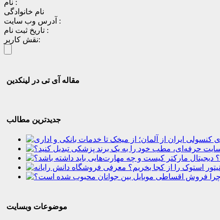
نام :
نام خانوادگی
آدرس وب سایت :
تاریخ ثبت نام :
نقش کاربر:
مقاله آی تی در لینکدین
جدیدترین مطالب
؟
موضوعات وبسایت