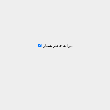
مرا به خاطر بسپار