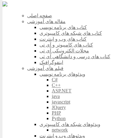
صفحه اصلی
مقاله های آموزشی
کتاب های برنامه نویسی
کتاب های شبکه های کامپیوتری
کتاب های وب و اینترنت
کتاب های کامپیوتر و آی تی
مجلات الکترونیکی آی تی
کتاب های درسی و دانشگاهی آی تی
اینفوگرافیک
فیلم های آموزشی
ویدئوهای برنامه نویسی
C#
C++
ASP.NET
java
javascript
JQuery
PHP
Python
ویدئوهای شبکه های کامپیوتری
network
ویدئوهای وب و اینترنت