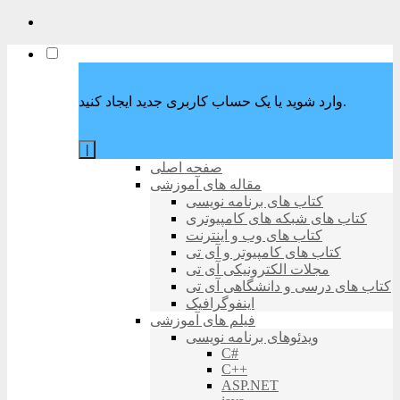
وارد شوید یا یک حساب کاربری جدید ایجاد کنید.
|
صفحه اصلی
مقاله های آموزشی
کتاب های برنامه نویسی
کتاب های شبکه های کامپیوتری
کتاب های وب و اینترنت
کتاب های کامپیوتر و آی تی
مجلات الکترونیکی آی تی
کتاب های درسی و دانشگاهی آی تی
اینفوگرافیک
فیلم های آموزشی
ویدئوهای برنامه نویسی
C#
C++
ASP.NET