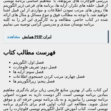
بررسی فلوچارت های مربوطه، با مفاهیم اساسی برنامه نویسی
از قبیل: حلقه های تکرار، آرایه ها، برنامه های فرعی (زیر الگوریتم
ها) روش های مرتب نمودن اطلاعات و مواردی از این قبیل آشنا
خواهید شد. با توجه به مطالب فوق و تنوع مسائل و مثال های ارائه
شده در کتاب حاضر، مطالعه و به کارگیری این اثر را به کلیه
برنامه نویسان مبتدی و مدرسین گرامی توصیه می نماییم.
همایش PHP ایران
مشاهده
فهرست مطالب کتاب
فصل اول: الگوریتم
فصل دوم: تعریف فلوچارت
فصل سوم: آرایه ها
فصل چهارم: مرتب کردن جستجوی اطلاعات
فصل پنجم: زیرالگوریتم ها
این کتاب یکی از بهترین منابع فارسی زبان برای یادگیری مفاهیم
بنیادین برنامه نویسی است. اگر دوست دارید به صورت اصولی
برنامه نویسی را بیاموزید و به یک برنامه نویس حرفه ای و موفق
تبدیل شوید، مطالعه این کتاب اولین قدم برای یادگیری برنامه
نویسی است. کتاب آموزش کامل الگوریتم نویسی فلوچارت را می