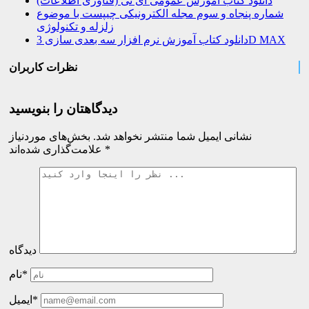
دانلود کتاب آموزش عمومی آی تی (فناوری اطلاعات)
شماره پنجاه و سوم مجله الکترونیکی چیپست با موضوع
زلزله و تکنولوژی
دانلود کتاب آموزش نرم افزار سه بعدی سازی 3D MAX
نظرات کاربران
دیدگاهتان را بنویسید
نشانی ایمیل شما منتشر نخواهد شد.
بخش‌های موردنیاز
*
علامت‌گذاری شده‌اند
دیدگاه
نام*
ایمیل*