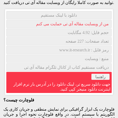
توانید به صورت کاملا رایگان از وبسایت مقاله آی تی دریافت کنید.
دانلود با لینک مستقیم
من از وبسایت مقاله آی تی حمایت می کنم
حجم فایل: 4.92 مگابایت
تعداد صفحات: 227 صفحه
رمز فایل : www.it-research.ir
منبع : وبسایت
دریافت مستقیم کتاب از کانال تلگرام مقاله آی تی
راهنما
جهت دانلود سریع تر، لینک دانلود را در آدرس بار نرم افزار
اینترنت دانلود منیجر کپی کنید.
فلوچارت چیست؟
فلوچارت یک ابزار گرافیکی برای نمایش منطقی و جریان کاری یک
الگوریتم یا سیستم است. در واقع فلوچارت نحوه اجرا و جریان