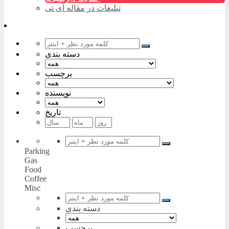
تبلیغات در مقاله آی تی
دسته بندی
برچسب
نویسنده
تاریخ
Parking
Gas
Food
Coffee
Misc
دسته بندی
برچسب