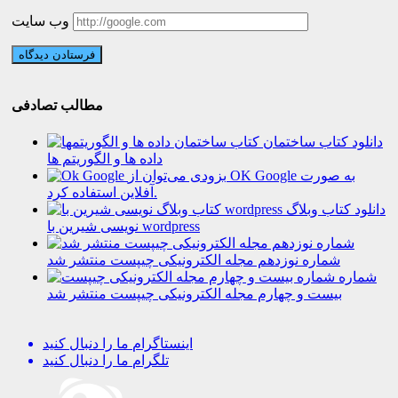
وب سایت
مطالب تصادفی
دانلود کتاب ساختمان
داده ها و الگوریتم ها
بزودی می‌توان از OK Google به صورت
آفلاین استفاده کرد.
دانلود کتاب وبلاگ
نویسی شیرین با wordpress
شماره نوزدهم مجله الکترونیکی چیپست منتشر شد
شماره
بیست و چهارم مجله الکترونیکی چیپست منتشر شد
اینستاگرام
ما را دنبال کنید
تلگرام
ما را دنبال کنید