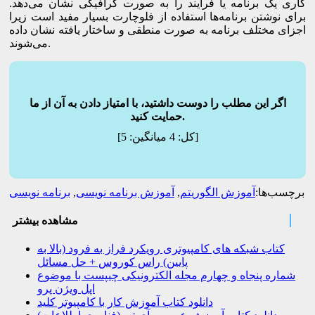
کاری یک برنامه یا فرآیند را به صورت گرافیکی نشان می‌دهد.
برای نوشتن برنامه‌ها استفاده از فلوچارت بسیار مفید است زیرا
اجزای مختلف برنامه به صورت منطقی و ساختار یافته نشان داده
می‌شوند.
اگر این مطلب را دوست داشتید، با امتیاز دادن به آن از ما
حمایت کنید.
]
[کل:
4
میانگین:
5
برچسب‌ها:
آموزش الگوریتم
,
آموزش برنامه نویسی
,
برنامه نویسی
مشاهده بیشتر
کتاب شبکه های کامپیوتری رویکرد فراز به فرود (بالا به
پایین) راس کوروس + حل مسائل
شماره پنجاه و چهارم مجله الکترونیکی چیپست با موضوع
اپل ویژن پرو
دانلود کتاب آموزش کار با کامپیوتر کلید