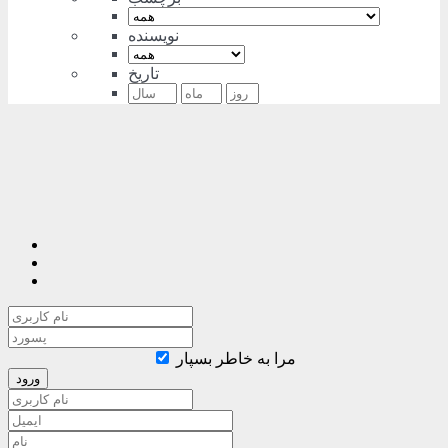
نویسنده
تاریخ
مرا به خاطر بسپار