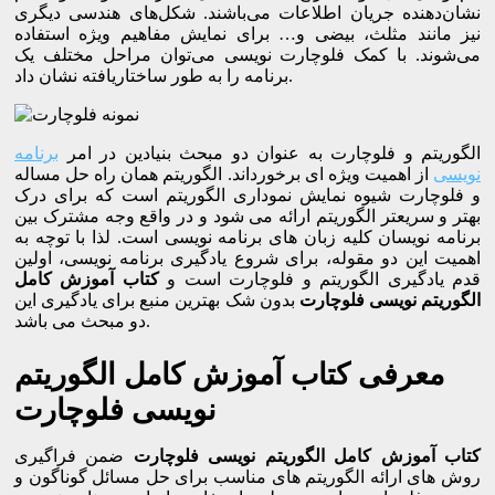
نشان‌دهنده جریان اطلاعات می‌باشند. شکل‌های هندسی دیگری
نیز مانند مثلث، بیضی و… برای نمایش مفاهیم ویژه استفاده
می‌شوند. با کمک فلوچارت نویسی می‌توان مراحل مختلف یک
برنامه را به طور ساختاریافته نشان داد.
الگوریتم و فلوچارت به عنوان دو مبحث بنیادین در امر
برنامه
نویسی
از اهمیت ویژه ای برخورداند. الگوریتم همان راه حل مساله
و فلوچارت شیوه نمایش نموداری الگوریتم است که برای درک
بهتر و سریعتر الگوریتم ارائه می شود و در واقع وجه مشترک بین
برنامه نویسان کلیه زبان های برنامه نویسی است. لذا با توچه به
اهمیت این دو مقوله، برای شروع یادگیری برنامه نویسی، اولین
قدم یادگیری الگوریتم و فلوچارت است و
کتاب آموزش کامل
الگوریتم نویسی فلوچارت
بدون شک بهترین منبع برای یادگیری این
دو مبحث می باشد.
معرفی کتاب آموزش کامل الگوریتم
نویسی فلوچارت
کتاب آموزش کامل الگوریتم نویسی فلوچارت
ضمن فراگیری
روش های ارائه الگوریتم های مناسب برای حل مسائل گوناگون و