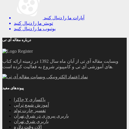
آپارات
ما را دنبال کنید
توییتر
ما را دنبال کنید
یوتیوب
ما را دنبال کنید
درباره مقاله آی تی
وبسایت مقاله آی تی از آبان ماه سال 1392 در زمینه ارائه کتاب
های آموزشی آی تی و کامپیوتر شروع به فعالیت کرده است.
پیوندهای مفید
پاکسازی ۷ چاکرا
آموزش شمع تراپی
تفسیر چارت تولد
باربری پیروزی در شرق تهران
باربری شرق تهران
الان وقت دلاره