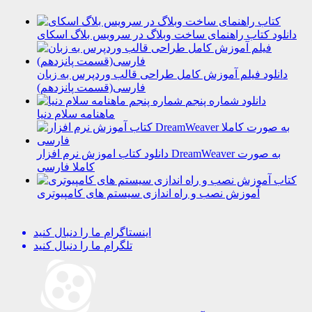
دانلود کتاب راهنمای ساخت وبلاگ در سرویس بلاگ اسکای
دانلود فیلم آموزش کامل طراحی قالب وردپرس به زبان
فارسی(قسمت پانزدهم)
دانلود شماره پنجم
ماهنامه سلام دنیا
دانلود کتاب اموزش نرم افزار DreamWeaver به صورت
کاملا فارسی
آموزش نصب و راه اندازی سیستم های کامپیوتری
اینستاگرام
ما را دنبال کنید
تلگرام
ما را دنبال کنید