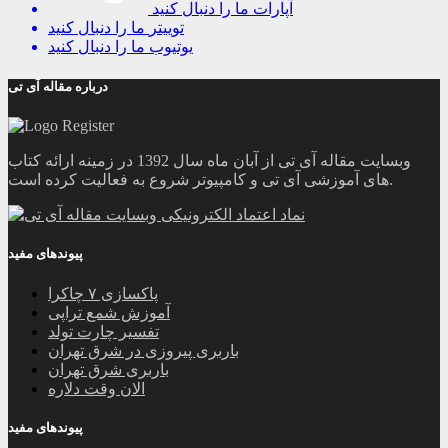
آپارات
ما را دنبال کنید
توییتر
ما را دنبال کنید
یوتیوب
ما را دنبال کنید
درباره مقاله آی تی
وبسایت مقاله آی تی از آبان ماه سال 1392 در زمینه ارائه کتاب
های آموزشی آی تی و کامپیوتر شروع به فعالیت کرده است.
پیوندهای مفید
پاکسازی ۷ چاکرا
آموزش شمع تراپی
تفسیر چارت تولد
باربری پیروزی در شرق تهران
باربری شرق تهران
الان وقت دلاره
پیوندهای مفید