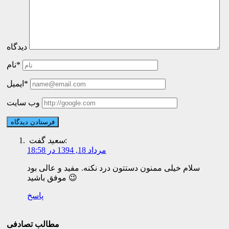
دیدگاه
نام*
ایمیل*
وب سایت
گفت:
سعید
مرداد 18, 1394 در 18:58
سلام خیلی ممنون دستتون درد نکنه. مفید و عالی بود
موفق باشید 😉
پاسخ
مطالب تصادفی