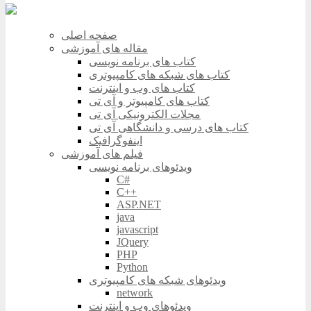
صفحه اصلی
مقاله های آموزشی
کتاب های برنامه نویسی
کتاب های شبکه های کامپیوتری
کتاب های وب و اینترنت
کتاب های کامپیوتر و آی تی
مجلات الکترونیکی آی تی
کتاب های درسی و دانشگاهی آی تی
اینفوگرافیک
فیلم های آموزشی
ویدئوهای برنامه نویسی
C#
C++
ASP.NET
java
javascript
JQuery
PHP
Python
ویدئوهای شبکه های کامپیوتری
network
ویدئوهای وب و اینترنت