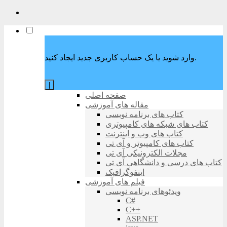
وارد شوید یا یک حساب کاربری جدید ایجاد کنید.
|
صفحه اصلی
مقاله های آموزشی
کتاب های برنامه نویسی
کتاب های شبکه های کامپیوتری
کتاب های وب و اینترنت
کتاب های کامپیوتر و آی تی
مجلات الکترونیکی آی تی
کتاب های درسی و دانشگاهی آی تی
اینفوگرافیک
فیلم های آموزشی
ویدئوهای برنامه نویسی
C#
C++
ASP.NET