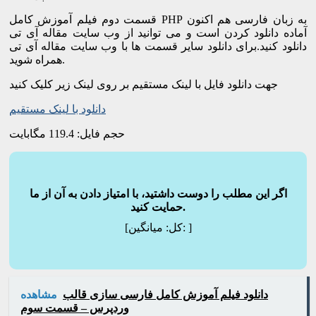
قسمت دوم فیلم آموزش کامل PHP به زبان فارسی هم اکنون
آماده دانلود کردن است و می توانید از وب سایت مقاله آی تی
دانلود کنید.برای دانلود سایر قسمت ها با وب سایت مقاله آی تی
همراه شوید.
جهت دانلود فایل با لینک مستقیم بر روی لینک زیر کلیک کنید
دانلود با لینک مستقیم
حجم فایل: 119.4 مگابایت
اگر این مطلب را دوست داشتید، با امتیاز دادن به آن از ما
حمایت کنید.
]
میانگین:
[کل:
دانلود فیلم آموزش کامل فارسی سازی قالب
مشاهده
وردپرس – قسمت سوم