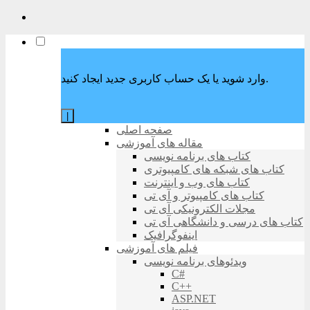
وارد شوید یا یک حساب کاربری جدید ایجاد کنید.
|
صفحه اصلی
مقاله های آموزشی
کتاب های برنامه نویسی
کتاب های شبکه های کامپیوتری
کتاب های وب و اینترنت
کتاب های کامپیوتر و آی تی
مجلات الکترونیکی آی تی
کتاب های درسی و دانشگاهی آی تی
اینفوگرافیک
فیلم های آموزشی
ویدئوهای برنامه نویسی
C#
C++
ASP.NET