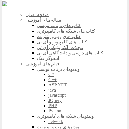
صفحه اصلی
مقاله های آموزشی
کتاب های برنامه نویسی
کتاب های شبکه های کامپیوتری
کتاب های وب و اینترنت
کتاب های کامپیوتر و آی تی
مجلات الکترونیکی آی تی
کتاب های درسی و دانشگاهی آی تی
اینفوگرافیک
فیلم های آموزشی
ویدئوهای برنامه نویسی
C#
C++
ASP.NET
java
javascript
JQuery
PHP
Python
ویدئوهای شبکه های کامپیوتری
network
ویدئوهای وب و اینترنت