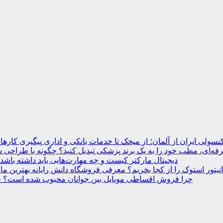
نسولی ایران از آلمان؛ از میخک تا خدمات بانکی و اداری
ه‌ای، مطب خود را به یک برند پزشکی تبدیل کنید؟
دیجیتال مارکتر کیست و چه مهارت‌هایی باید داشته باشد
انیتور استوک را از کجا بخریم؟ معرفی فروشگاه دانش رایانه
چرا فروش اقساطی موبایل بین جوانان محبوب شده است؟