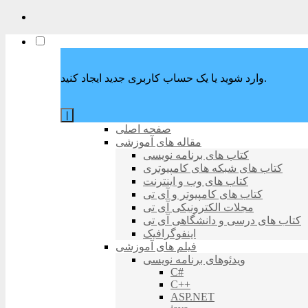
وارد شوید یا یک حساب کاربری جدید ایجاد کنید.
|
صفحه اصلی
مقاله های آموزشی
کتاب های برنامه نویسی
کتاب های شبکه های کامپیوتری
کتاب های وب و اینترنت
کتاب های کامپیوتر و آی تی
مجلات الکترونیکی آی تی
کتاب های درسی و دانشگاهی آی تی
اینفوگرافیک
فیلم های آموزشی
ویدئوهای برنامه نویسی
C#
C++
ASP.NET