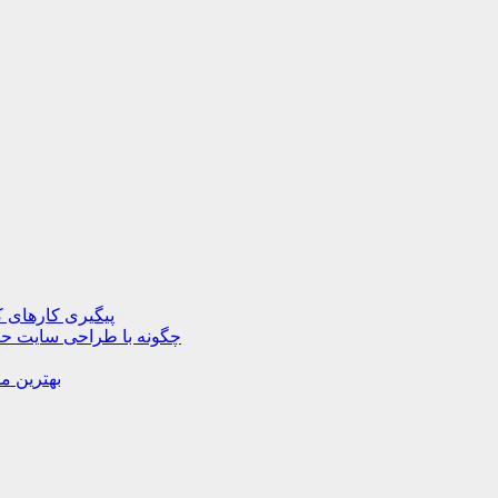
پیگیری کارهای ک
چگونه با طراحی سایت حرف
بهترین م