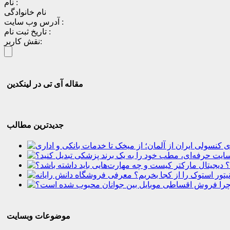
نام :
نام خانوادگی
آدرس وب سایت :
تاریخ ثبت نام :
نقش کاربر:
مقاله آی تی در لینکدین
جدیدترین مطالب
؟
موضوعات وبسایت