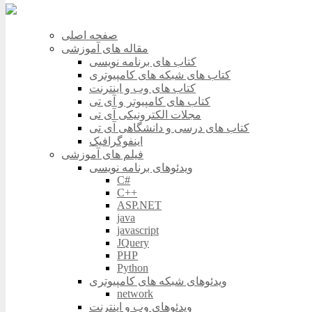
صفحه اصلی
مقاله های آموزشی
کتاب های برنامه نویسی
کتاب های شبکه های کامپیوتری
کتاب های وب و اینترنت
کتاب های کامپیوتر و آی تی
مجلات الکترونیکی آی تی
کتاب های درسی و دانشگاهی آی تی
اینفوگرافیک
فیلم های آموزشی
ویدئوهای برنامه نویسی
C#
C++
ASP.NET
java
javascript
JQuery
PHP
Python
ویدئوهای شبکه های کامپیوتری
network
ویدئوهای وب و اینترنت