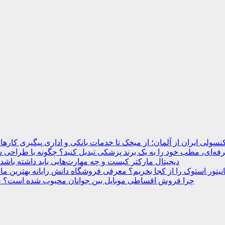
نسولی ایران از آلمان؛ از میخک تا خدمات بانکی و اداری
ه‌ای، مطب خود را به یک برند پزشکی تبدیل کنید؟
دیجیتال مارکتر کیست و چه مهارت‌هایی باید داشته باشد
انیتور استوک را از کجا بخریم؟ معرفی فروشگاه دانش رایانه
چرا فروش اقساطی موبایل بین جوانان محبوب شده است؟