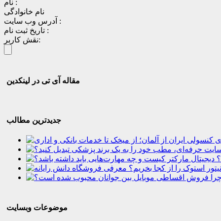
نام :
نام خانوادگی
آدرس وب سایت :
تاریخ ثبت نام :
نقش کاربر:
مقاله آی تی در لینکدین
جدیدترین مطالب
؟
موضوعات وبسایت