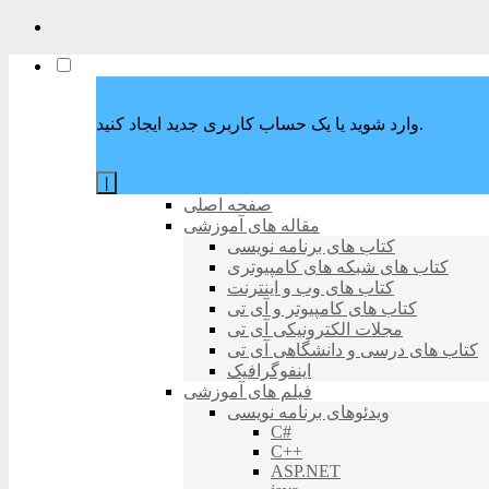
وارد شوید یا یک حساب کاربری جدید ایجاد کنید.
|
صفحه اصلی
مقاله های آموزشی
کتاب های برنامه نویسی
کتاب های شبکه های کامپیوتری
کتاب های وب و اینترنت
کتاب های کامپیوتر و آی تی
مجلات الکترونیکی آی تی
کتاب های درسی و دانشگاهی آی تی
اینفوگرافیک
فیلم های آموزشی
ویدئوهای برنامه نویسی
C#
C++
ASP.NET