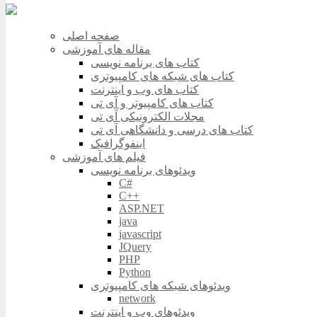
صفحه اصلی
مقاله های آموزشی
کتاب های برنامه نویسی
کتاب های شبکه های کامپیوتری
کتاب های وب و اینترنت
کتاب های کامپیوتر و آی تی
مجلات الکترونیکی آی تی
کتاب های درسی و دانشگاهی آی تی
اینفوگرافیک
فیلم های آموزشی
ویدئوهای برنامه نویسی
C#
C++
ASP.NET
java
javascript
JQuery
PHP
Python
ویدئوهای شبکه های کامپیوتری
network
ویدئوهای وب و اینترنت