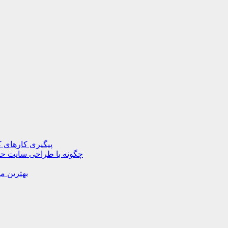
پیگیری کارهای ک
چگونه با طراحی سایت حرف
بهترین م