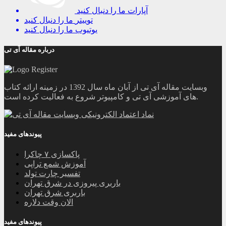
آپارات
ما را دنبال کنید
توییتر
ما را دنبال کنید
یوتیوب
ما را دنبال کنید
درباره مقاله آی تی
وبسایت مقاله آی تی از آبان ماه سال 1392 در زمینه ارائه کتاب
های آموزشی آی تی و کامپیوتر شروع به فعالیت کرده است.
پیوندهای مفید
پاکسازی ۷ چاکرا
آموزش شمع تراپی
تفسیر چارت تولد
باربری پیروزی در شرق تهران
باربری شرق تهران
الان وقت دلاره
پیوندهای مفید