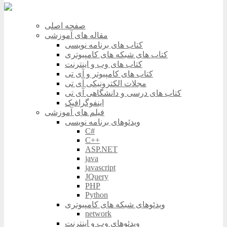
صفحه اصلی
مقاله های آموزشی
کتاب های برنامه نویسی
کتاب های شبکه های کامپیوتری
کتاب های وب و اینترنت
کتاب های کامپیوتر و آی تی
مجلات الکترونیکی آی تی
کتاب های درسی و دانشگاهی آی تی
اینفوگرافیک
فیلم های آموزشی
ویدئوهای برنامه نویسی
C#
C++
ASP.NET
java
javascript
JQuery
PHP
Python
ویدئوهای شبکه های کامپیوتری
network
ویدئوهای وب و اینترنت