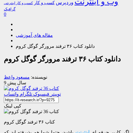
وب و اینترنت
وردپرس
کسب و کار
کسب و کار اینترنتی
گرافیک
0
مقاله های آموزشی
دانلود کتاب ۳۶ ترفند مرورگر گوگل کروم
دانلود کتاب ۳۶ ترفند مرورگر گوگل کروم
نویسنده:
مسعود واعظ
9 سال پیش
توییتر
فیسبوک
تلگرام
واتساپ
کپی لینک
کتاب ۳۶ ترفند گوگل کروم
اگر کاربر حرفه ای
اینترنت
باشید، حتما شما هم پذیرفته اید که