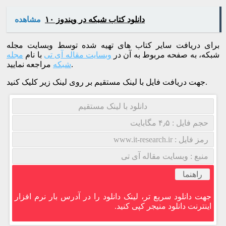
دانلود کتاب شبکه در ویندوز ۱۰
مشاهده
برای دریافت سایر کتاب های تهیه شده توسط وبسایت مجله
شبکه، به صفحه مربوط به آن در
وبسایت مقاله آی تی
با نام
مجله
مراجعه نمایید.
شبکه
جهت دریافت فایل با لینک مستقیم بر روی لینک زیر کلیک کنید.
دانلود با لینک مستقیم
حجم فایل : ۴٫۵ مگابایت
رمز فایل : www.it-research.ir
منبع : وبسایت مقاله آی تی
راهنما
جهت دانلود سریع تر، لینک دانلود را در آدرس بار نرم افزار
اینترنت دانلود منیجر کپی کنید.