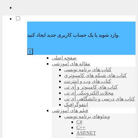
وارد شوید یا یک حساب کاربری جدید ایجاد کنید.
|
صفحه اصلی
مقاله های آموزشی
کتاب های برنامه نویسی
کتاب های شبکه های کامپیوتری
کتاب های وب و اینترنت
کتاب های کامپیوتر و آی تی
مجلات الکترونیکی آی تی
کتاب های درسی و دانشگاهی آی تی
اینفوگرافیک
فیلم های آموزشی
ویدئوهای برنامه نویسی
C#
C++
ASP.NET