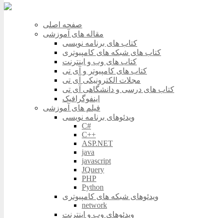
صفحه اصلی
مقاله های آموزشی
کتاب های برنامه نویسی
کتاب های شبکه های کامپیوتری
کتاب های وب و اینترنت
کتاب های کامپیوتر و آی تی
مجلات الکترونیکی آی تی
کتاب های درسی و دانشگاهی آی تی
اینفوگرافیک
فیلم های آموزشی
ویدئوهای برنامه نویسی
C#
C++
ASP.NET
java
javascript
JQuery
PHP
Python
ویدئوهای شبکه های کامپیوتری
network
ویدئوهای وب و اینترنت