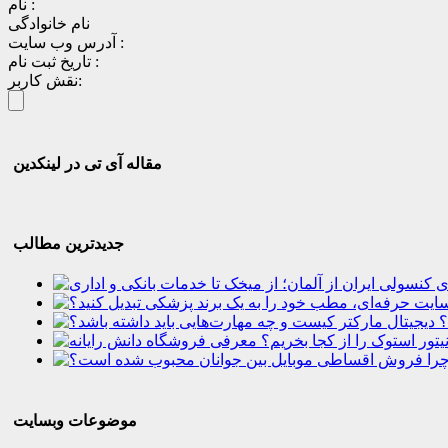
نام :
نام خانوادگی
آدرس وب سایت :
تاریخ ثبت نام :
نقش کاربر:
مقاله آی تی در لینکدین
جدیدترین مطالب
؟
موضوعات وبسایت