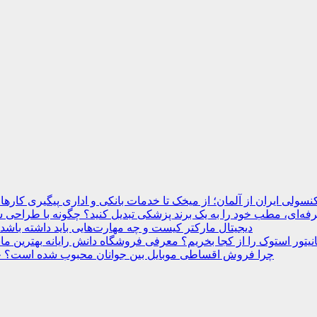
نسولی ایران از آلمان؛ از میخک تا خدمات بانکی و اداری
ه‌ای، مطب خود را به یک برند پزشکی تبدیل کنید؟
دیجیتال مارکتر کیست و چه مهارت‌هایی باید داشته باشد
انیتور استوک را از کجا بخریم؟ معرفی فروشگاه دانش رایانه
چرا فروش اقساطی موبایل بین جوانان محبوب شده است؟