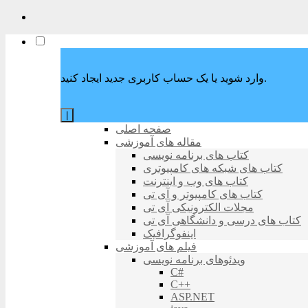
وارد شوید یا یک حساب کاربری جدید ایجاد کنید.
|
صفحه اصلی
مقاله های آموزشی
کتاب های برنامه نویسی
کتاب های شبکه های کامپیوتری
کتاب های وب و اینترنت
کتاب های کامپیوتر و آی تی
مجلات الکترونیکی آی تی
کتاب های درسی و دانشگاهی آی تی
اینفوگرافیک
فیلم های آموزشی
ویدئوهای برنامه نویسی
C#
C++
ASP.NET