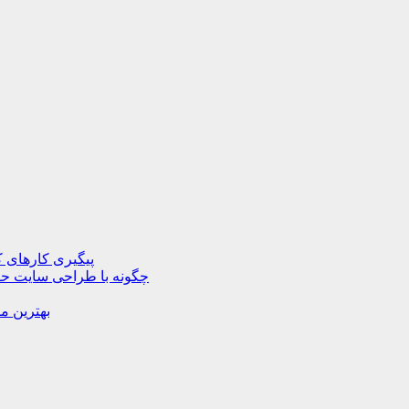
پیگیری کارهای ک
چگونه با طراحی سایت حرف
بهترین م