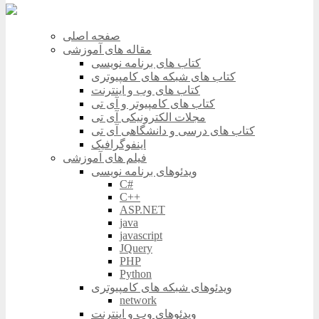
صفحه اصلی
مقاله های آموزشی
کتاب های برنامه نویسی
کتاب های شبکه های کامپیوتری
کتاب های وب و اینترنت
کتاب های کامپیوتر و آی تی
مجلات الکترونیکی آی تی
کتاب های درسی و دانشگاهی آی تی
اینفوگرافیک
فیلم های آموزشی
ویدئوهای برنامه نویسی
C#
C++
ASP.NET
java
javascript
JQuery
PHP
Python
ویدئوهای شبکه های کامپیوتری
network
ویدئوهای وب و اینترنت