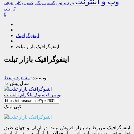
وب و اینترنت
وردپرس
کسب و کار
کسب و کار اینترنتی
گرافیک
0
اینفوگرافیک
اینفوگرافیک بازار تبلت
اینفوگرافیک بازار تبلت
نویسنده:
مسعود واعظ
12 سال پیش
توییتر
فیسبوک
تلگرام
واتساپ
کپی لینک
اینفوگرافیک مربوط به بازار فروش تبلت در ایران و جهان طبق
نظر سنجی در سایت اس اند پی از فعالان بازار آی سی تی ایران و