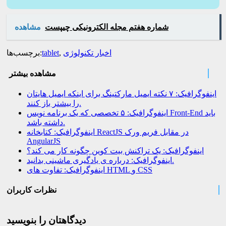
شماره هفتم مجله الکترونیکی چیپست
مشاهده
اخبار تکنولوژی
,
tablet
برچسب‌ها:
مشاهده بیشتر
اینفوگرافیک: ۷ نکته ایمیل مارکتینگ برای اینکه ایمیل هایتان
را بیشتر باز کنند.
اینفوگرافیک: ۵ تخصصی که یک برنامه نویس Front-End باید
داشته باشد.
اینفوگرافیک: کتابخانه ReactJS در مقابل فریم ورک
AngularJS
اینفوگرافیک: یک تراکنش بیت کوین چگونه کار می کند؟
اینفوگرافیک: درباره ی یادگیری ماشینی بدانید.
اینفوگرافیک: تفاوت های HTML و CSS
نظرات کاربران
دیدگاهتان را بنویسید