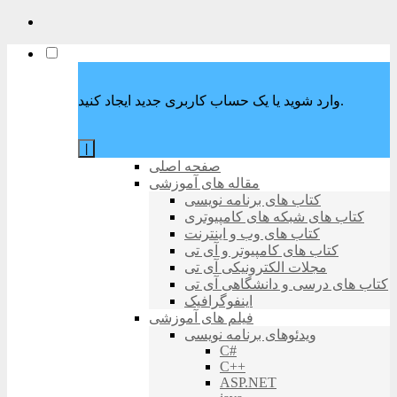
وارد شوید یا یک حساب کاربری جدید ایجاد کنید.
|
صفحه اصلی
مقاله های آموزشی
کتاب های برنامه نویسی
کتاب های شبکه های کامپیوتری
کتاب های وب و اینترنت
کتاب های کامپیوتر و آی تی
مجلات الکترونیکی آی تی
کتاب های درسی و دانشگاهی آی تی
اینفوگرافیک
فیلم های آموزشی
ویدئوهای برنامه نویسی
C#
C++
ASP.NET