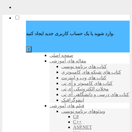
وارد شوید یا یک حساب کاربری جدید ایجاد کنید.
|
صفحه اصلی
مقاله های آموزشی
کتاب های برنامه نویسی
کتاب های شبکه های کامپیوتری
کتاب های وب و اینترنت
کتاب های کامپیوتر و آی تی
مجلات الکترونیکی آی تی
کتاب های درسی و دانشگاهی آی تی
اینفوگرافیک
فیلم های آموزشی
ویدئوهای برنامه نویسی
C#
C++
ASP.NET