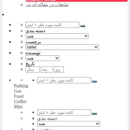
تبلیغات در مقاله آی تی
دسته بندی
برچسب
نویسنده
تاریخ
Parking
Gas
Food
Coffee
Misc
دسته بندی
برچسب