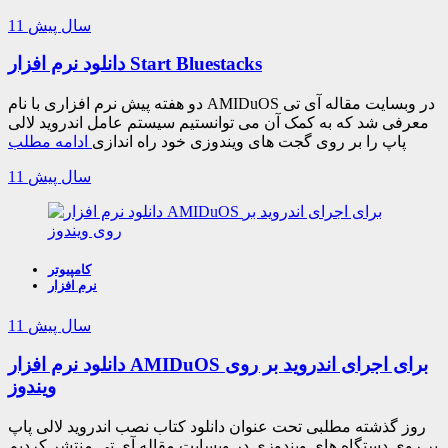
11 سال پیش
دانلود نرم افزار Start Bluestacks
دو هفته پیش نرم افزاری با نام AMIDuOS در وبسایت مقاله آی تی
معرفی شد که به کمک آن می توانستیم سیستم عامل اندروید لالی
پاپ را بر روی گجت های ویندوزی خود راه اندازی
ادامه مطلب
11 سال پیش
کامپیوتر
نرم افزار
11 سال پیش
دانلود نرم افزار AMIDuOS برای اجرای اندروید بر روی
ویندوز
روز گذشته مطلبی تحت عنوان دانلود کتاب نصب اندروید لالی پاپ
بر روی دستگاه های ویندوزی در وبسایت مقاله آی تی منتشر کردیم