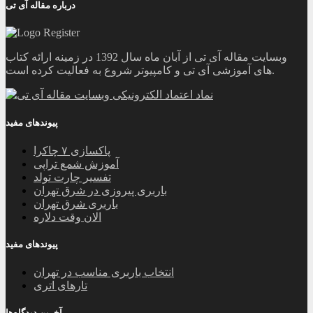
درباره مقاله آی تی
وبسایت مقاله آی تی از آبان ماه سال 1392 در زمینه ارائه کتاب
های آموزشی آی تی و کامپیوتر شروع به فعالیت کرده است.
پیوندهای مفید
پاکسازی ۷ چاکرا
آموزش شمع تراپی
تفسیر چارت تولد
باربری پیروزی در شرق تهران
باربری شرق تهران
الان وقت دلاره
پیوندهای مفید
انتخاب باربری مناسب در تهران
تارهای اتری
آخرین دیدگاه‌ها