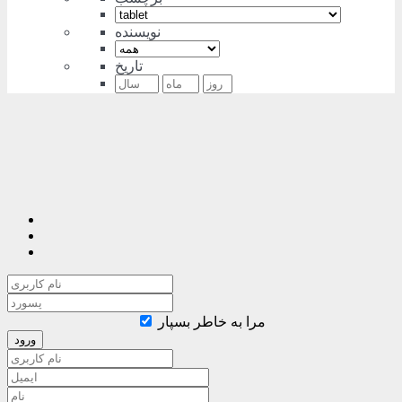
نویسنده
تاریخ
مرا به خاطر بسپار