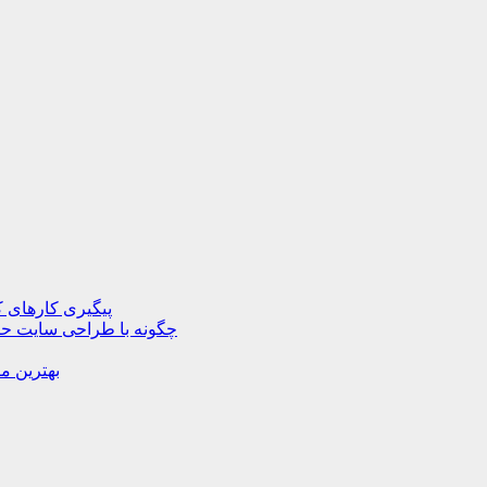
پیگیری کارهای ک
چگونه با طراحی سایت حرف
بهترین م