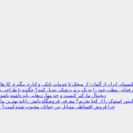
نسولی ایران از آلمان؛ از میخک تا خدمات بانکی و اداری
ه‌ای، مطب خود را به یک برند پزشکی تبدیل کنید؟
دیجیتال مارکتر کیست و چه مهارت‌هایی باید داشته باشد
انیتور استوک را از کجا بخریم؟ معرفی فروشگاه دانش رایانه
چرا فروش اقساطی موبایل بین جوانان محبوب شده است؟