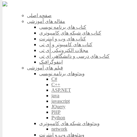
صفحه اصلی
مقاله های آموزشی
کتاب های برنامه نویسی
کتاب های شبکه های کامپیوتری
کتاب های وب و اینترنت
کتاب های کامپیوتر و آی تی
مجلات الکترونیکی آی تی
کتاب های درسی و دانشگاهی آی تی
اینفوگرافیک
فیلم های آموزشی
ویدئوهای برنامه نویسی
C#
C++
ASP.NET
java
javascript
JQuery
PHP
Python
ویدئوهای شبکه های کامپیوتری
network
ویدئوهای وب و اینترنت