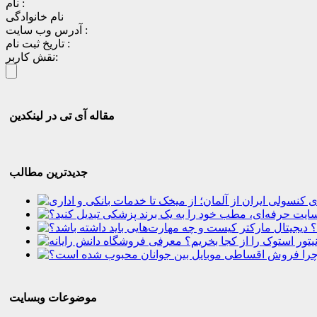
نام :
نام خانوادگی
آدرس وب سایت :
تاریخ ثبت نام :
نقش کاربر:
مقاله آی تی در لینکدین
جدیدترین مطالب
؟
موضوعات وبسایت