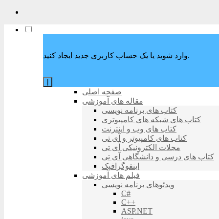
وارد شوید یا یک حساب کاربری جدید ایجاد کنید.
|
صفحه اصلی
مقاله های آموزشی
کتاب های برنامه نویسی
کتاب های شبکه های کامپیوتری
کتاب های وب و اینترنت
کتاب های کامپیوتر و آی تی
مجلات الکترونیکی آی تی
کتاب های درسی و دانشگاهی آی تی
اینفوگرافیک
فیلم های آموزشی
ویدئوهای برنامه نویسی
C#
C++
ASP.NET