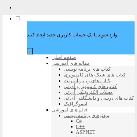
وارد شوید یا یک حساب کاربری جدید ایجاد کنید.
|
صفحه اصلی
مقاله های آموزشی
کتاب های برنامه نویسی
کتاب های شبکه های کامپیوتری
کتاب های وب و اینترنت
کتاب های کامپیوتر و آی تی
مجلات الکترونیکی آی تی
کتاب های درسی و دانشگاهی آی تی
اینفوگرافیک
فیلم های آموزشی
ویدئوهای برنامه نویسی
C#
C++
ASP.NET