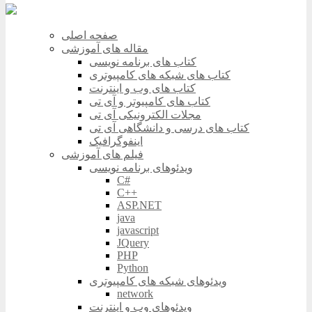
صفحه اصلی
مقاله های آموزشی
کتاب های برنامه نویسی
کتاب های شبکه های کامپیوتری
کتاب های وب و اینترنت
کتاب های کامپیوتر و آی تی
مجلات الکترونیکی آی تی
کتاب های درسی و دانشگاهی آی تی
اینفوگرافیک
فیلم های آموزشی
ویدئوهای برنامه نویسی
C#
C++
ASP.NET
java
javascript
JQuery
PHP
Python
ویدئوهای شبکه های کامپیوتری
network
ویدئوهای وب و اینترنت