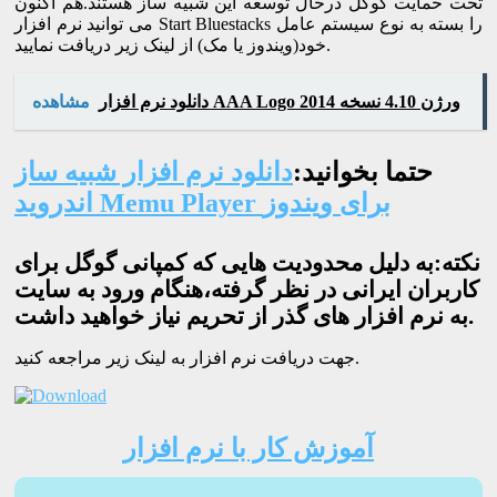
تحت حمایت گوگل درحال توسعه این شبیه ساز هستند.هم اکنون
می توانید نرم افزار Start Bluestacks را بسته به نوع سیستم عامل
خود(ویندوز یا مک) از لینک زیر دریافت نمایید.
دانلود نرم افزار AAA Logo ورژن 4.10 نسخه 2014
مشاهده
حتما بخوانید:
دانلود نرم افزار شبیه ساز
اندروید Memu Player برای ویندوز
نکته:به دلیل محدودیت هایی که کمپانی گوگل برای
کاربران ایرانی در نظر گرفته،هنگام ورود به سایت
به نرم افزار های گذر از تحریم نیاز خواهید داشت.
جهت دریافت نرم افزار به لینک زیر مراجعه کنید.
آموزش کار با نرم افزار