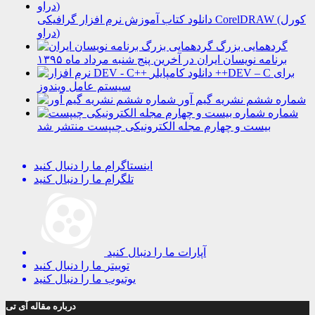
دانلود کتاب آموزش نرم افزار گرافیکی CorelDRAW (کورل
دراو)
گردهمایی بزرگ
برنامه نویسان ایران در آخرین پنج شنبه مرداد ماه ۱۳۹۵
دانلود کامپایلر ++DEV – C برای
سیستم عامل ویندوز
شماره ششم نشریه گیم آور
شماره
بیست و چهارم مجله الکترونیکی چیپست منتشر شد
اینستاگرام
ما را دنبال کنید
تلگرام
ما را دنبال کنید
آپارات
ما را دنبال کنید
توییتر
ما را دنبال کنید
یوتیوب
ما را دنبال کنید
درباره مقاله آی تی