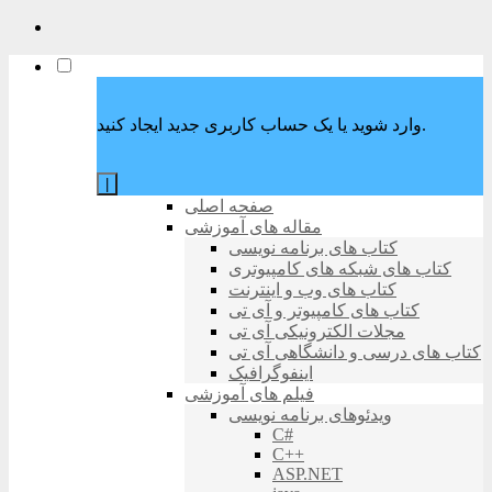
وارد شوید یا یک حساب کاربری جدید ایجاد کنید.
|
صفحه اصلی
مقاله های آموزشی
کتاب های برنامه نویسی
کتاب های شبکه های کامپیوتری
کتاب های وب و اینترنت
کتاب های کامپیوتر و آی تی
مجلات الکترونیکی آی تی
کتاب های درسی و دانشگاهی آی تی
اینفوگرافیک
فیلم های آموزشی
ویدئوهای برنامه نویسی
C#
C++
ASP.NET