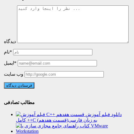
دیدگاه
نام*
ایمیل*
وب سایت
مطالب تصادفی
دانلود فیلم آموزش
کامل ++C به زبان فارسی(قسمت هفدهم)