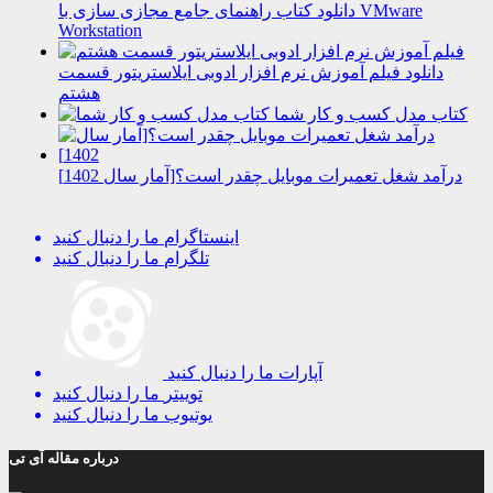
دانلود کتاب راهنمای جامع مجازی سازی با VMware
Workstation
دانلود فیلم آموزش نرم افزار ادوبی ایلاستریتور قسمت
هشتم
کتاب مدل کسب و کار شما
درآمد شغل تعمیرات موبایل چقدر است؟[آمار سال 1402]
اینستاگرام
ما را دنبال کنید
تلگرام
ما را دنبال کنید
آپارات
ما را دنبال کنید
توییتر
ما را دنبال کنید
یوتیوب
ما را دنبال کنید
درباره مقاله آی تی