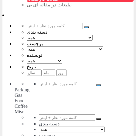
تبلیغات در مقاله آی تی
دسته بندی
برچسب
نویسنده
تاریخ
Parking
Gas
Food
Coffee
Misc
دسته بندی
برچسب