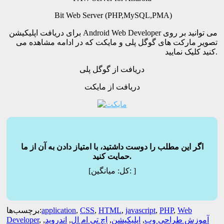
Bit Web Server (PHP,MySQL,PMA)
برای دریافت اپلیکیشن Android Web Developer می توانید بر روی
تصویر مارکت های گوگل پلی و مایکت که در ادامه مشاهده می
کنید کلیک نمایید.
دریافت از گوگل پلی
دریافت از مایکت
اگر این مطلب را دوست داشتید، با امتیاز دادن به آن از ما
حمایت کنید.
]
میانگین:
[کل:
Web
,
PHP
,
javascript
,
HTML
,
CSS
,
application
برچسب‌ها:
آموزش طراحی وب
,
اپلیکیشن
,
اچ تی ام ال
,
اندروید
,
,
Developer