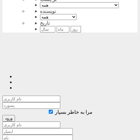
نویسنده
تاریخ
مرا به خاطر بسپار