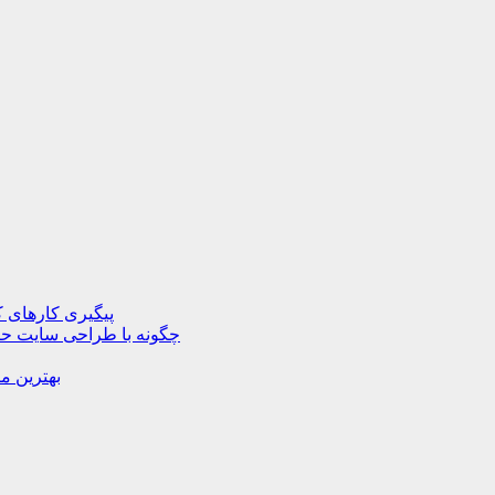
پیگیری کارهای ک
چگونه با طراحی سایت حرف
بهترین م