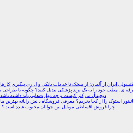
نسولی ایران از آلمان؛ از میخک تا خدمات بانکی و اداری
ه‌ای، مطب خود را به یک برند پزشکی تبدیل کنید؟
دیجیتال مارکتر کیست و چه مهارت‌هایی باید داشته باشد
انیتور استوک را از کجا بخریم؟ معرفی فروشگاه دانش رایانه
چرا فروش اقساطی موبایل بین جوانان محبوب شده است؟