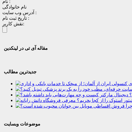
نام :
نام خانوادگی
آدرس وب سایت :
تاریخ ثبت نام :
نقش کاربر:
مقاله آی تی در لینکدین
جدیدترین مطالب
؟
موضوعات وبسایت