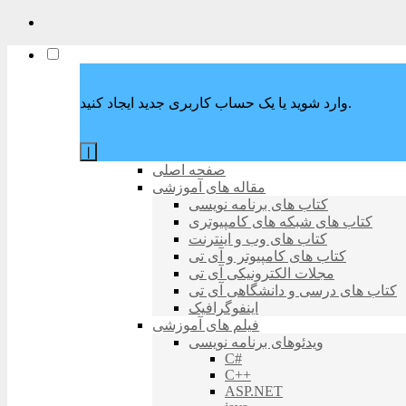
وارد شوید یا یک حساب کاربری جدید ایجاد کنید.
|
صفحه اصلی
مقاله های آموزشی
کتاب های برنامه نویسی
کتاب های شبکه های کامپیوتری
کتاب های وب و اینترنت
کتاب های کامپیوتر و آی تی
مجلات الکترونیکی آی تی
کتاب های درسی و دانشگاهی آی تی
اینفوگرافیک
فیلم های آموزشی
ویدئوهای برنامه نویسی
C#
C++
ASP.NET