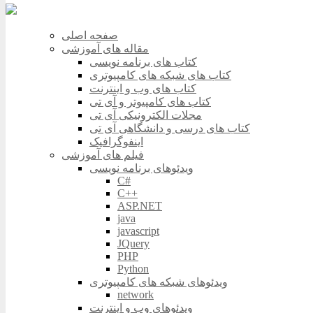
صفحه اصلی
مقاله های آموزشی
کتاب های برنامه نویسی
کتاب های شبکه های کامپیوتری
کتاب های وب و اینترنت
کتاب های کامپیوتر و آی تی
مجلات الکترونیکی آی تی
کتاب های درسی و دانشگاهی آی تی
اینفوگرافیک
فیلم های آموزشی
ویدئوهای برنامه نویسی
C#
C++
ASP.NET
java
javascript
JQuery
PHP
Python
ویدئوهای شبکه های کامپیوتری
network
ویدئوهای وب و اینترنت