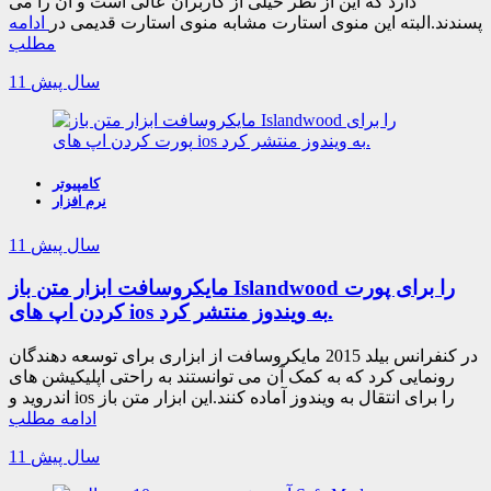
دارد که این از نظر خیلی از کاربران عالی است و آن را می
پسندند.البته این منوی استارت مشابه منوی استارت قدیمی در
ادامه
مطلب
11 سال پیش
کامپیوتر
نرم افزار
11 سال پیش
مایکروسافت ابزار متن باز Islandwood را برای پورت
کردن اپ های ios به ویندوز منتشر کرد.
در کنفرانس بیلد 2015 مایکروسافت از ابزاری برای توسعه دهندگان
رونمایی کرد که به کمک آن می توانستند به راحتی اپلیکیشن های
اندروید و ios را برای انتقال به ویندوز آماده کنند.این ابزار متن باز
ادامه مطلب
11 سال پیش