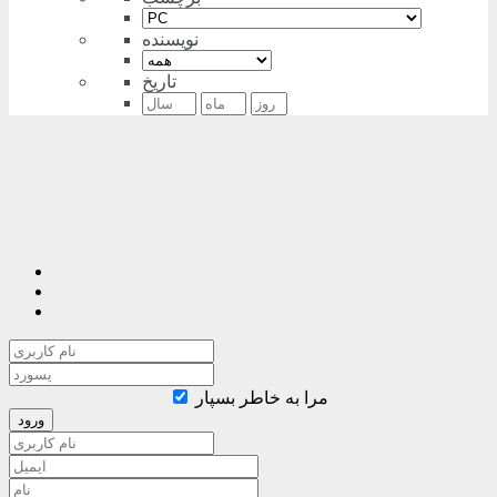
نویسنده
تاریخ
مرا به خاطر بسپار