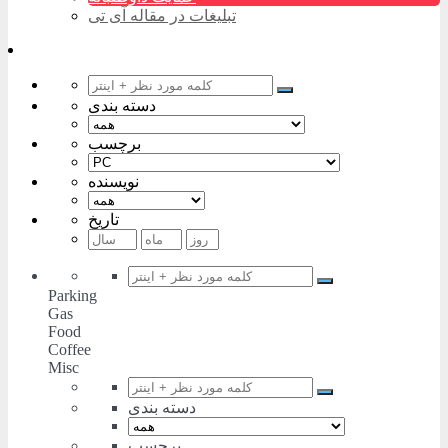
تبلیغات در مقاله آی تی
دسته بندی
برچسب
نویسنده
تاریخ
Parking
Gas
Food
Coffee
Misc
دسته بندی
برچسب