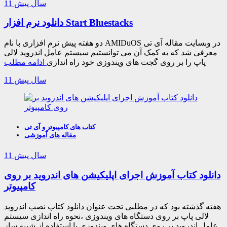
11 سال پیش
دانلود نرم افزار Start Bluestacks
دو هفته پیش نرم افزاری با نام AMIDuOS در وبسایت مقاله آی تی
معرفی شد که به کمک آن می توانستیم سیستم عامل اندروید لالی
پاپ را بر روی گجت های ویندوزی خود راه اندازی
ادامه مطلب
11 سال پیش
کتاب های کامپیوتر و آی تی
مقاله های آموزشی
11 سال پیش
دانلود کتاب آموزش اجرای اپلیکیشن های اندروید بر روی
کامپیوتر
هفته گذشته بود که در مطلبی تحت عنوان دانلود کتاب نصب اندروید
لالی پاپ بر روی دستگاه های ویندوزی ،نحوه راه اندازی سیستم
عامل اندروید بر روی دستگاه های ویندوزی با استفاده از شبیه ساز