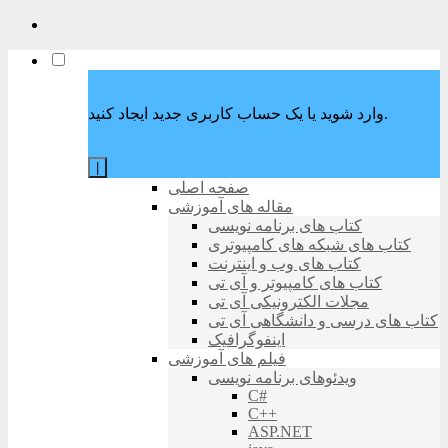
وارد شوید یا یک حساب کاربری جدید ایجاد کنید.
|
صفحه اصلی
مقاله های آموزشی
کتاب های برنامه نویسی
کتاب های شبکه های کامپیوتری
کتاب های وب و اینترنت
کتاب های کامپیوتر و آی تی
مجلات الکترونیکی آی تی
کتاب های درسی و دانشگاهی آی تی
اینفوگرافیک
فیلم های آموزشی
ویدئوهای برنامه نویسی
C#
C++
ASP.NET