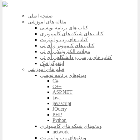
صفحه اصلی
مقاله های آموزشی
کتاب های برنامه نویسی
کتاب های شبکه های کامپیوتری
کتاب های وب و اینترنت
کتاب های کامپیوتر و آی تی
مجلات الکترونیکی آی تی
کتاب های درسی و دانشگاهی آی تی
اینفوگرافیک
فیلم های آموزشی
ویدئوهای برنامه نویسی
C#
C++
ASP.NET
java
javascript
JQuery
PHP
Python
ویدئوهای شبکه های کامپیوتری
network
ویدئوهای وب و اینترنت