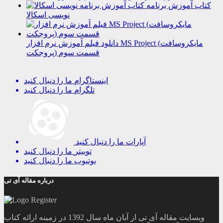
کتاب آموزش برنامه
نویسی اسکالا
دانلود فیلم آموزش نرم افزار MS Project (مایکروسافت
پروجکت) قسمت سوم
اینستاگرام
ما را دنبال کنید
تلگرام
ما را دنبال کنید
آپارات
ما را دنبال کنید
توییتر
ما را دنبال کنید
یوتیوب
ما را دنبال کنید
درباره مقاله آی تی
وبسایت مقاله آی تی از آبان ماه سال 1392 در زمینه ارائه کتاب