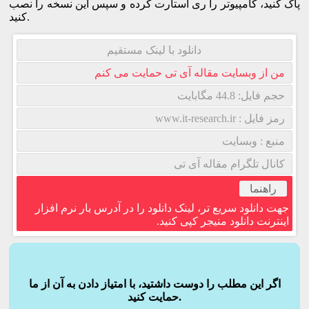
پاک کنید، کامپیوتر را ری استارت کرده و سپس این نسخه را نصب
کنید.
دانلود با لینک مستقیم
من از وبسایت مقاله آی تی حمایت می کنم
حجم فایل: 44.8 مگابایت
رمز فایل : www.it-research.ir
منبع : وبسایت
کانال تلگرام مقاله آی تی
راهنما
جهت دانلود سریع تر، لینک دانلود را در آدرس بار نرم افزار
اینترنت دانلود منیجر کپی کنید.
اگر این مطلب را دوست داشتید، با امتیاز دادن به آن از ما
حمایت کنید.