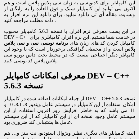
این کامپایلر برای کدنویسی به زبان سی پلاس پلاس است و هم
اکنون می توانید این کامپایلر سبک و فوق العاده را به رایگان از
وبسایت مقاله آی تی دانلود نمایید. برای دانلود این نرم افزار به
ادامه مطلب مراجعه کنید.
در این پست معرفی نرم افزار، با نسخه 5.6.3 کامپایلر محبوب
DEV – C++ در خدمت شما هستیم. این نرم افزار، کامپایلری برای
کامپایل کردن کد های زبان های
برنامه نویسی سی و سی پلاس
پلاس
است و از محیطی گرافیکی برخوردار است که با وجود این
کامپایلر دیگر احتیاجی نیست که در محیط تحت داس توربو سی
پلاس پلاس کد نویسی کنید.
معرفی امکانات کامپایلر DEV – C++
نسخه 5.6.3
از جمله امکانات اضافه شده در کامپایلر DEV – C++ نسخه 5.6.3
امکان استفاده از این کامپایلر در سیستم عامل ویندوز 8، 8.1، 10 و
11 می باشد که به خاطر افزایش روز افزون استفاده از این
سیستم عامل وجود نسخه ای از این کامپایلر که از این سیستم
عامل ها پشتیبانی کند ضروری بود.
البته کامپایلر های دیگری نظیر ویژوال استودیو، نت بینز و… هم
وجود دارند که می توان در این سیستم عامل ویندوز ۸ و نسخه