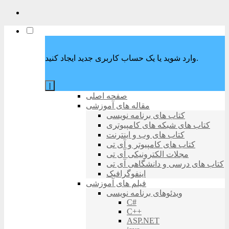
وارد شوید یا یک حساب کاربری جدید ایجاد کنید.
|
صفحه اصلی
مقاله های آموزشی
کتاب های برنامه نویسی
کتاب های شبکه های کامپیوتری
کتاب های وب و اینترنت
کتاب های کامپیوتر و آی تی
مجلات الکترونیکی آی تی
کتاب های درسی و دانشگاهی آی تی
اینفوگرافیک
فیلم های آموزشی
ویدئوهای برنامه نویسی
C#
C++
ASP.NET