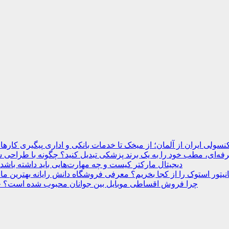
نسولی ایران از آلمان؛ از میخک تا خدمات بانکی و اداری
ه‌ای، مطب خود را به یک برند پزشکی تبدیل کنید؟
دیجیتال مارکتر کیست و چه مهارت‌هایی باید داشته باشد
انیتور استوک را از کجا بخریم؟ معرفی فروشگاه دانش رایانه
چرا فروش اقساطی موبایل بین جوانان محبوب شده است؟