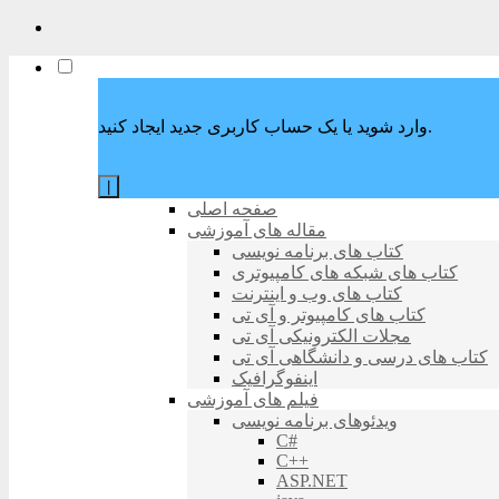
وارد شوید یا یک حساب کاربری جدید ایجاد کنید.
|
صفحه اصلی
مقاله های آموزشی
کتاب های برنامه نویسی
کتاب های شبکه های کامپیوتری
کتاب های وب و اینترنت
کتاب های کامپیوتر و آی تی
مجلات الکترونیکی آی تی
کتاب های درسی و دانشگاهی آی تی
اینفوگرافیک
فیلم های آموزشی
ویدئوهای برنامه نویسی
C#
C++
ASP.NET