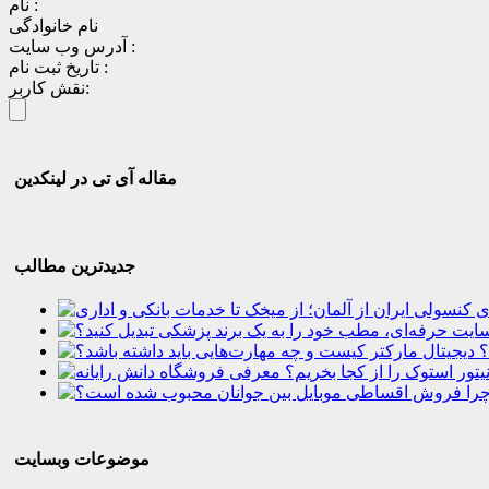
نام :
نام خانوادگی
آدرس وب سایت :
تاریخ ثبت نام :
نقش کاربر:
مقاله آی تی در لینکدین
جدیدترین مطالب
؟
موضوعات وبسایت