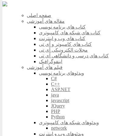
صفحه اصلی
مقاله های آموزشی
کتاب های برنامه نویسی
کتاب های شبکه های کامپیوتری
کتاب های وب و اینترنت
کتاب های کامپیوتر و آی تی
مجلات الکترونیکی آی تی
کتاب های درسی و دانشگاهی آی تی
اینفوگرافیک
فیلم های آموزشی
ویدئوهای برنامه نویسی
C#
C++
ASP.NET
java
javascript
JQuery
PHP
Python
ویدئوهای شبکه های کامپیوتری
network
ویدئوهای وب و اینترنت