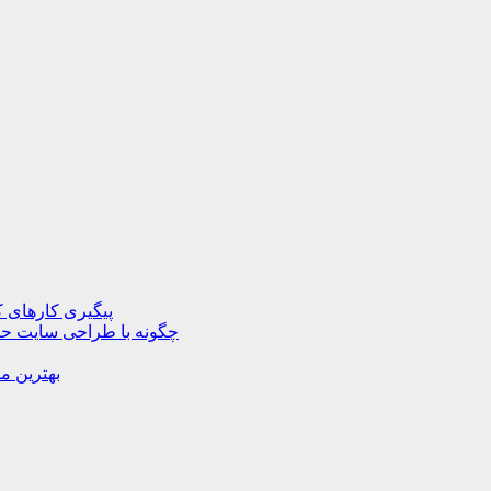
پیگیری کارهای ک
چگونه با طراحی سایت حرف
بهترین م