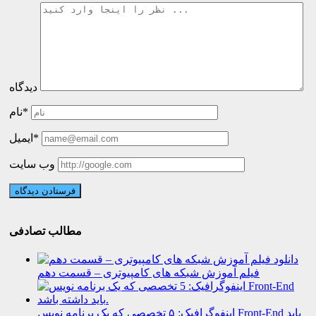
دیدگاه
نام*
ایمیل*
وب سایت
مطالب تصادفی
دانلود
فیلم آموزش شبکه های کامپیوتری – قسمت دهم
اینفوگرافیک: ۵ تخصصی که یک برنامه نویس Front-End باید