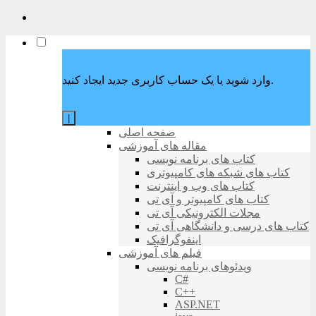
وارد شوید یا یک حساب کاربری جدید ایجاد کنید.
|
صفحه اصلی
مقاله های آموزشی
کتاب های برنامه نویسی
کتاب های شبکه های کامپیوتری
کتاب های وب و اینترنت
کتاب های کامپیوتر و آی تی
مجلات الکترونیکی آی تی
کتاب های درسی و دانشگاهی آی تی
اینفوگرافیک
فیلم های آموزشی
ویدئوهای برنامه نویسی
C#
C++
ASP.NET