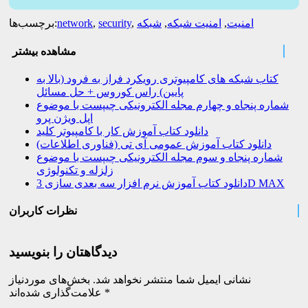
امنیت
,
امنیت شبکه
,
شبکه
,
security
,
network
برچسب‌ها:
مشاهده بیشتر
کتاب شبکه های کامپیوتری رویکرد فراز به فرود (بالا به
پایین) راس کوروس + حل مسائل
شماره پنجاه و چهارم مجله الکترونیکی چیپست با موضوع
اپل ویژن پرو
دانلود کتاب آموزش کار با کامپیوتر کلید
دانلود کتاب آموزش عمومی آی تی (فناوری اطلاعات)
شماره پنجاه و سوم مجله الکترونیکی چیپست با موضوع
زلزله و تکنولوژی
دانلود کتاب آموزش نرم افزار سه بعدی سازی 3D MAX
نظرات کاربران
دیدگاهتان را بنویسید
نشانی ایمیل شما منتشر نخواهد شد.
بخش‌های موردنیاز
*
علامت‌گذاری شده‌اند