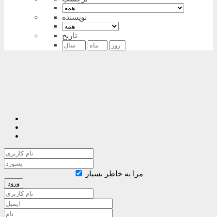
نویسنده
تاریخ
مرا به خاطر بسپار