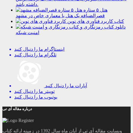
داشته باشد.
هتل ۵ ستاره
قصرالضیافه یک هتل با معماری خاص در مشهد
کتاب کاربرد فناوری های نوین
دانلود کتاب رمزنگاری و
امنیت شبکه
اینستاگرام
ما را دنبال کنید
تلگرام
ما را دنبال کنید
آپارات
ما را دنبال کنید
توییتر
ما را دنبال کنید
یوتیوب
ما را دنبال کنید
درباره مقاله آی تی
وبسایت مقاله آی تی از آبان ماه سال 1392 در زمینه ارائه کتاب