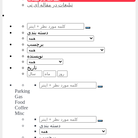
تبلیغات در مقاله آی تی
دسته بندی
برچسب
نویسنده
تاریخ
Parking
Gas
Food
Coffee
Misc
دسته بندی
برچسب