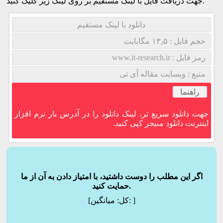
جهت دریافت فایل با لینک مستقیم بر روی لینک زیر کلیک کنید.
دانلود با لینک مستقیم
حجم فایل : ۱۳٫۵ مگابایت
رمز فایل : www.it-research.ir
منبع : وبسایت مقاله آی تی
راهنما
جهت دانلود سریع تر، لینک دانلود را در آدرس بار نرم افزار
اینترنت دانلود منیجر کپی کنید.
اگر این مطلب را دوست داشتید، با امتیاز دادن به آن از ما
حمایت کنید.
]
میانگین:
[کل: