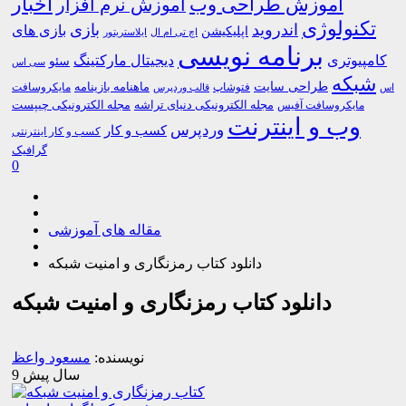
اخبار
آموزش طراحی وب
آموزش نرم افزار
تکنولوژی
اندروید
بازی
بازی های
اپلیکیشن
اچ تی ام ال
ایلاستریتور
برنامه نویسی
کامپیوتری
دیجیتال مارکتینگ
سئو
سی اس
شبکه
طراحی سایت
فتوشاپ
ماهنامه بازینامه
مایکروسافت
اس
قالب وردپرس
مجله الکترونیکی دنیای تراشه
مجله الکترونیکی چیپست
مایکروسافت آفیس
وب و اینترنت
وردپرس
کسب و کار
کسب و کار اینترنتی
گرافیک
0
مقاله های آموزشی
دانلود کتاب رمزنگاری و امنیت شبکه
دانلود کتاب رمزنگاری و امنیت شبکه
نویسنده:
مسعود واعظ
9 سال پیش