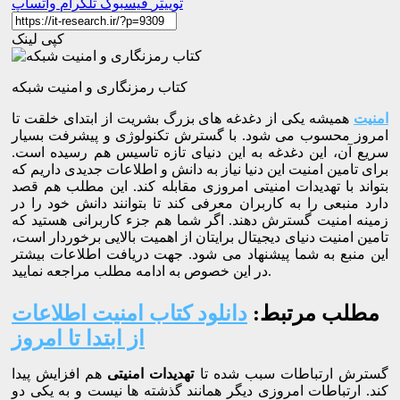
توییتر
فیسبوک
تلگرام
واتساپ
کپی لینک
کتاب رمزنگاری و امنیت شبکه
امنیت
همیشه یکی از دغدغه های بزرگ بشریت از ابتدای خلقت تا
امروز محسوب می شود. با گسترش تکنولوژی و پیشرفت بسیار
سریع آن، این دغدغه به این دنیای تازه تاسیس هم رسیده است.
برای تامین امنیت این دنیا نیاز به دانش و اطلاعات جدیدی داریم که
بتواند با تهدیدات امنیتی امروزی مقابله کند. این مطلب هم قصد
دارد منبعی را به کاربران معرفی کند تا بتوانند دانش خود را در
زمینه امنیت گسترش دهند. اگر شما هم جزء کاربرانی هستید که
تامین امنیت دنیای دیجیتال برایتان از اهمیت بالایی برخوردار است،
این منبع به شما پیشنهاد می شود. جهت دریافت اطلاعات بیشتر
در این خصوص به ادامه مطلب مراجعه نمایید.
مطلب مرتبط:
دانلود کتاب امنیت اطلاعات
از ابتدا تا امروز
گسترش ارتباطات سبب شده تا
تهدیدات امنیتی
هم افزایش پیدا
کند. ارتباطات امروزی دیگر همانند گذشته ها نیست و به یکی دو