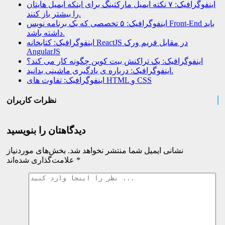
اینفوگرافیک: ۷ نکته ایمیل مارکتینگ برای اینکه ایمیل هایتان
را بیشتر باز کنند.
اینفوگرافیک: ۵ تخصصی که یک برنامه نویس Front-End باید
داشته باشد.
اینفوگرافیک: کتابخانه ReactJS در مقابل فریم ورک
AngularJS
اینفوگرافیک: یک تراکنش بیت کوین چگونه کار می کند؟
اینفوگرافیک: درباره ی یادگیری ماشینی بدانید.
اینفوگرافیک: تفاوت های HTML و CSS
نظرات کاربران
دیدگاهتان را بنویسید
نشانی ایمیل شما منتشر نخواهد شد.
بخش‌های موردنیاز
*
علامت‌گذاری شده‌اند