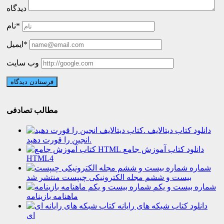
دیدگاه
نام*
ایمیل*
وب سایت
مطالب تصادفی
دانلود کتاب دیتالایف
انجین را قورت دهید.
دانلود کتاب آموزش جامع
HTML4
شماره
بیست و ششم مجله الکترونیکی چیپست منتشر شد
شماره بیست و یکم
ماهنامه بازینامه
دانلود کتاب شبکه های رایانه
ای