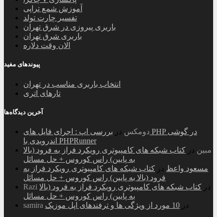
آموزش شمع تراپی
تفسیر چارت تولد
باربری پیروزی در شرق تهران
باربری شرق تهران
الان وقت دلاره
پیوندهای مفید
انتخاب باربری مناسب در تهران
تارهای اتری
آخرین دیدگاه‌ها
دومکس
در
بررسی اپ : اجرای فایل های PHP در گوشی
اندرویدی با PHPRunner
مبین
در
کتاب شبکه های کامپیوتری رویکرد فراز به فرود (بالا
به پایین) راس کوروس + حل مسائل
مسعود واعظ
در
کتاب شبکه های کامپیوتری رویکرد فراز به
فرود (بالا به پایین) راس کوروس + حل مسائل
در
کتاب شبکه های کامپیوتری رویکرد فراز به فرود (بالا
Razi
به پایین) راس کوروس + حل مسائل
در
10 مورد از ویژگی ها و ترفندهای اپل موزیک
samira