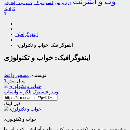
وب و اینترنت
وردپرس
کسب و کار
کسب و کار اینترنتی
گرافیک
0
اینفوگرافیک
اینفوگرافیک: خواب و تکنولوژی
اینفوگرافیک: خواب و تکنولوژی
نویسنده:
مسعود واعظ
9 سال پیش
توییتر
فیسبوک
تلگرام
واتساپ
کپی لینک
خواب و تکنولوژی
پیشرفت روزافزون تکنولوژی در کنار رفاه و آسایشی که برای ما