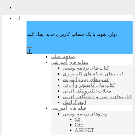
وارد شوید یا یک حساب کاربری جدید ایجاد کنید.
|
صفحه اصلی
مقاله های آموزشی
کتاب های برنامه نویسی
کتاب های شبکه های کامپیوتری
کتاب های وب و اینترنت
کتاب های کامپیوتر و آی تی
مجلات الکترونیکی آی تی
کتاب های درسی و دانشگاهی آی تی
اینفوگرافیک
فیلم های آموزشی
ویدئوهای برنامه نویسی
C#
C++
ASP.NET