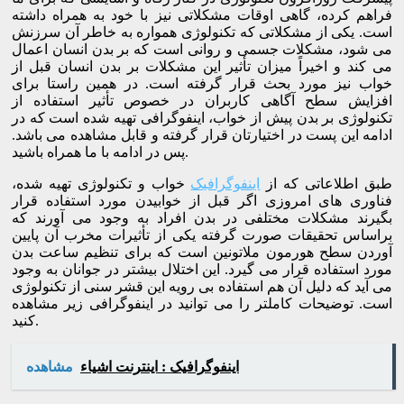
فراهم کرده، گاهی اوقات مشکلاتی نیز با خود به همراه داشته
است. یکی از مشکلاتی که تکنولوژی همواره به خاطر آن سرزنش
می شود، مشکلات جسمی و روانی است که بر بدن انسان اعمال
می کند و اخیراً میزان تأثیر این مشکلات بر بدن انسان قبل از
خواب نیز مورد بحث قرار گرفته است. در همین راستا برای
افزایش سطح آگاهی کاربران در خصوص تأثیر استفاده از
تکنولوژی بر بدن پیش از خواب، اینفوگرافی تهیه شده است که در
ادامه این پست در اختیارتان قرار گرفته و قابل مشاهده می باشد.
پس در ادامه با ما همراه باشید.
طبق اطلاعاتی که از
اینفوگرافیک
خواب و تکنولوژی تهیه شده،
فناوری های امروزی اگر قبل از خوابیدن مورد استفاده قرار
بگیرند مشکلات مختلفی در بدن افراد به وجود می آورند که
براساس تحقیقات صورت گرفته یکی از تأثیرات مخرب آن پایین
آوردن سطح هورمون ملاتونین است که برای تنظیم ساعت بدن
مورد استفاده قرار می گیرد. این اختلال بیشتر در جوانان به وجود
می آید که دلیل آن هم استفاده بی رویه این قشر سنی از تکنولوژی
است. توضیحات کاملتر را می توانید در اینفوگرافی زیر مشاهده
کنید.
اینفوگرافیک : اینترنت اشیاء
مشاهده