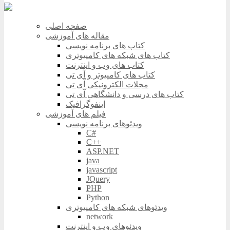
صفحه اصلی
مقاله های آموزشی
کتاب های برنامه نویسی
کتاب های شبکه های کامپیوتری
کتاب های وب و اینترنت
کتاب های کامپیوتر و آی تی
مجلات الکترونیکی آی تی
کتاب های درسی و دانشگاهی آی تی
اینفوگرافیک
فیلم های آموزشی
ویدئوهای برنامه نویسی
C#
C++
ASP.NET
java
javascript
JQuery
PHP
Python
ویدئوهای شبکه های کامپیوتری
network
ویدئوهای وب و اینترنت