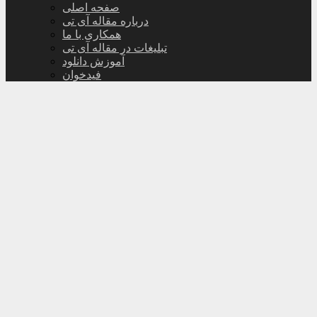
صفحه اصلی
درباره مقاله آی تی
همکاری با ما
تبلیغات در مقاله آی تی
آموزش دانلود
فیدخوان