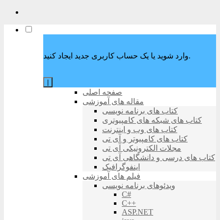
وارد شوید یا یک حساب کاربری جدید ایجاد کنید.
|
صفحه اصلی
مقاله های آموزشی
کتاب های برنامه نویسی
کتاب های شبکه های کامپیوتری
کتاب های وب و اینترنت
کتاب های کامپیوتر و آی تی
مجلات الکترونیکی آی تی
کتاب های درسی و دانشگاهی آی تی
اینفوگرافیک
فیلم های آموزشی
ویدئوهای برنامه نویسی
C#
C++
ASP.NET