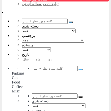
تبلیغات در مقاله آی تی
دسته بندی
برچسب
نویسنده
تاریخ
Parking
Gas
Food
Coffee
Misc
دسته بندی
برچسب