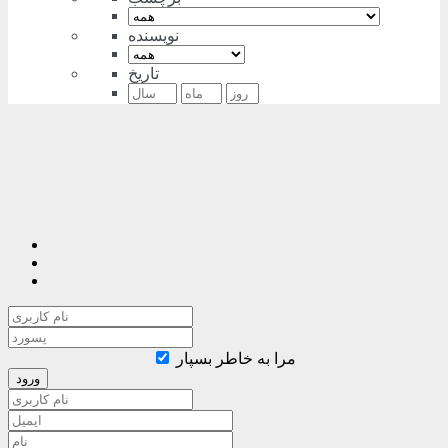
نویسنده
تاریخ
مرا به خاطر بسپار