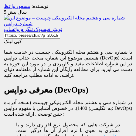
نویسنده:
مسعود واعظ
5 سال پیش
توییتر
فیسبوک
تلگرام
واتساپ
کپی لینک
با شماره سی و هشتم مجله الکترونیکی چیپست در خدمت شما
هستیم. موضوع این شماره مبحث جذاب دواپس (DevOps) است.
در این شماره اطلاعات مفید و کاربردی را در مورد این حوزه به
دست می آورید. برای مطالعه رایگان این شماره از ماهنامه دنیای
تراشه، به ادامه مطلب مراجعه کنید.
معرفی دواپس (DevOps)
در شماره سی و هشتم مجله الکترونیکی چیپست (نسخه آذرماه
1400)، در خصوص آشنایی با مفهوم دواپس (به انگلیسی: DevOps)
چنین توضیحی ارائه شده است:
در شرکت هایی که محصول نرم افزاری دارند و یا
مشتری به نحوی با نرم افزار آن ها درگیر است،