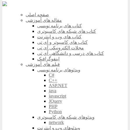
صفحه اصلی
مقاله های آموزشی
کتاب های برنامه نویسی
کتاب های شبکه های کامپیوتری
کتاب های وب و اینترنت
کتاب های کامپیوتر و آی تی
مجلات الکترونیکی آی تی
کتاب های درسی و دانشگاهی آی تی
اینفوگرافیک
فیلم های آموزشی
ویدئوهای برنامه نویسی
C#
C++
ASP.NET
java
javascript
JQuery
PHP
Python
ویدئوهای شبکه های کامپیوتری
network
ویدئوهای وب و اینترنت