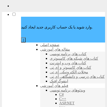
وارد شوید یا یک حساب کاربری جدید ایجاد کنید.
|
صفحه اصلی
مقاله های آموزشی
کتاب های برنامه نویسی
کتاب های شبکه های کامپیوتری
کتاب های وب و اینترنت
کتاب های کامپیوتر و آی تی
مجلات الکترونیکی آی تی
کتاب های درسی و دانشگاهی آی تی
اینفوگرافیک
فیلم های آموزشی
ویدئوهای برنامه نویسی
C#
C++
ASP.NET