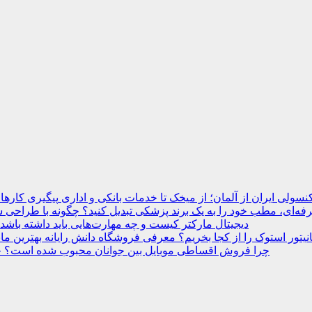
نسولی ایران از آلمان؛ از میخک تا خدمات بانکی و اداری
ه‌ای، مطب خود را به یک برند پزشکی تبدیل کنید؟
دیجیتال مارکتر کیست و چه مهارت‌هایی باید داشته باشد
انیتور استوک را از کجا بخریم؟ معرفی فروشگاه دانش رایانه
چرا فروش اقساطی موبایل بین جوانان محبوب شده است؟