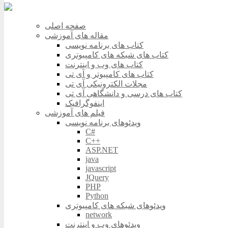
صفحه اصلی
مقاله های آموزشی
کتاب های برنامه نویسی
کتاب های شبکه های کامپیوتری
کتاب های وب و اینترنت
کتاب های کامپیوتر و آی تی
مجلات الکترونیکی آی تی
کتاب های درسی و دانشگاهی آی تی
اینفوگرافیک
فیلم های آموزشی
ویدئوهای برنامه نویسی
C#
C++
ASP.NET
java
javascript
JQuery
PHP
Python
ویدئوهای شبکه های کامپیوتری
network
ویدئوهای وب و اینترنت