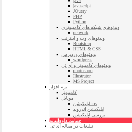
java
javascript
JQuery
PHP
Python
ویدئوهای شبکه های کامپیوتری
network
ویدئوهای وب و اینترنت
Bootstrap
HTML & CSS
ویدئوهای وردپرس
wordpress
ویدئوهای کامپیوتر و آی تی
photoshop
Illustrator
MS Project
نرم افزار
کامپیوتر
موبایل
اپلیکیشن ios
اپلیکیشن اندروید
بررسی اپلیکیشن
حمایت داوطلبانه
تبلیغات در مقاله آی تی