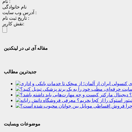
نام :
نام خانوادگی
آدرس وب سایت :
تاریخ ثبت نام :
نقش کاربر:
مقاله آی تی در لینکدین
جدیدترین مطالب
؟
موضوعات وبسایت