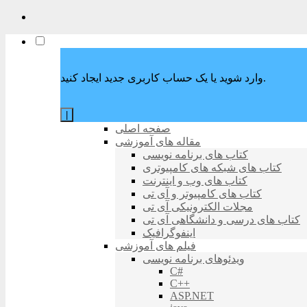
وارد شوید یا یک حساب کاربری جدید ایجاد کنید.
|
صفحه اصلی
مقاله های آموزشی
کتاب های برنامه نویسی
کتاب های شبکه های کامپیوتری
کتاب های وب و اینترنت
کتاب های کامپیوتر و آی تی
مجلات الکترونیکی آی تی
کتاب های درسی و دانشگاهی آی تی
اینفوگرافیک
فیلم های آموزشی
ویدئوهای برنامه نویسی
C#
C++
ASP.NET