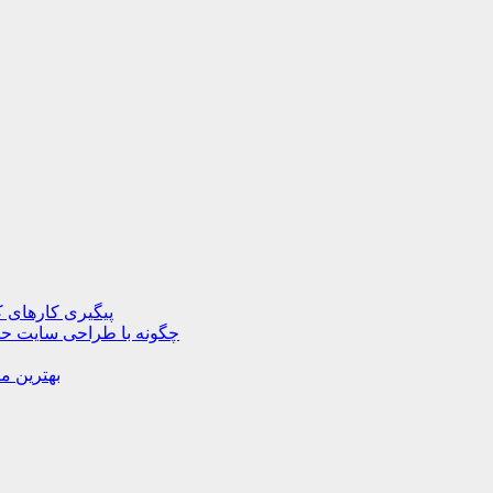
پیگیری کارهای ک
چگونه با طراحی سایت حرف
بهترین م