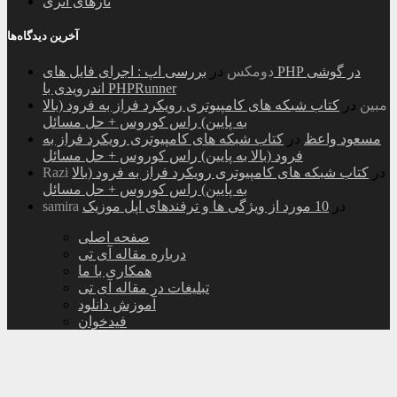
تارهای اتری
آخرین دیدگاه‌ها
دومکس
در
بررسی اپ : اجرای فایل های PHP در گوشی
اندرویدی با PHPRunner
مبین
در
کتاب شبکه های کامپیوتری رویکرد فراز به فرود (بالا
به پایین) راس کوروس + حل مسائل
مسعود واعظ
در
کتاب شبکه های کامپیوتری رویکرد فراز به
فرود (بالا به پایین) راس کوروس + حل مسائل
در
کتاب شبکه های کامپیوتری رویکرد فراز به فرود (بالا
Razi
به پایین) راس کوروس + حل مسائل
در
10 مورد از ویژگی ها و ترفندهای اپل موزیک
samira
صفحه اصلی
درباره مقاله آی تی
همکاری با ما
تبلیغات در مقاله آی تی
آموزش دانلود
فیدخوان