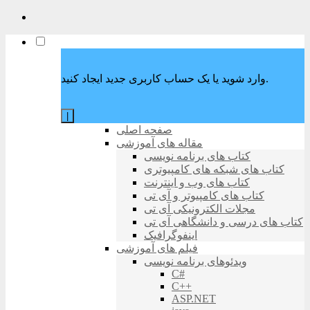
وارد شوید یا یک حساب کاربری جدید ایجاد کنید.
|
صفحه اصلی
مقاله های آموزشی
کتاب های برنامه نویسی
کتاب های شبکه های کامپیوتری
کتاب های وب و اینترنت
کتاب های کامپیوتر و آی تی
مجلات الکترونیکی آی تی
کتاب های درسی و دانشگاهی آی تی
اینفوگرافیک
فیلم های آموزشی
ویدئوهای برنامه نویسی
C#
C++
ASP.NET