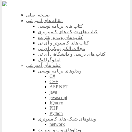
صفحه اصلی
مقاله های آموزشی
کتاب های برنامه نویسی
کتاب های شبکه های کامپیوتری
کتاب های وب و اینترنت
کتاب های کامپیوتر و آی تی
مجلات الکترونیکی آی تی
کتاب های درسی و دانشگاهی آی تی
اینفوگرافیک
فیلم های آموزشی
ویدئوهای برنامه نویسی
C#
C++
ASP.NET
java
javascript
JQuery
PHP
Python
ویدئوهای شبکه های کامپیوتری
network
ویدئوهای وب و اینترنت