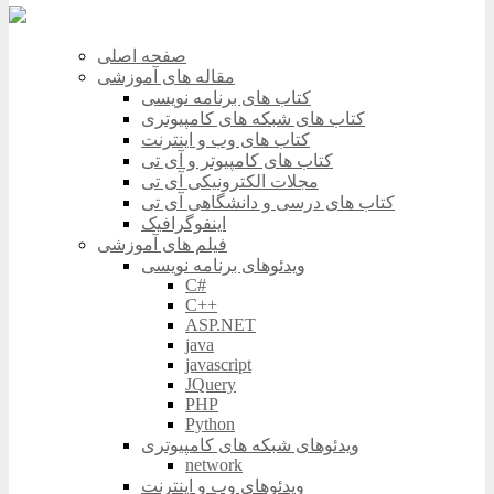
صفحه اصلی
مقاله های آموزشی
کتاب های برنامه نویسی
کتاب های شبکه های کامپیوتری
کتاب های وب و اینترنت
کتاب های کامپیوتر و آی تی
مجلات الکترونیکی آی تی
کتاب های درسی و دانشگاهی آی تی
اینفوگرافیک
فیلم های آموزشی
ویدئوهای برنامه نویسی
C#
C++
ASP.NET
java
javascript
JQuery
PHP
Python
ویدئوهای شبکه های کامپیوتری
network
ویدئوهای وب و اینترنت