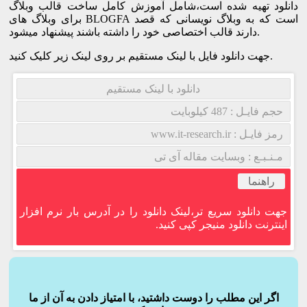
دانلود تهیه شده است،شامل آموزش کامل ساخت قالب وبلاگ
برای وبلاگ های BLOGFA است که به وبلاگ نویسانی که قصد
دارند قالب اختصاصی خود را داشته باشند پیشنهاد میشود.
جهت دانلود فایل با لینک مستقیم بر روی لینک زیر کلیک کنید.
دانلود با لینک مستقیم
حجم فایـل : 487 کیلوبایت
رمز فایـل : www.it-research.ir
مـنـبـع : وبسایت مقاله آی تی
راهنما
جهت دانلود سریع تر،لینک دانلود را در آدرس بار نرم افزار
اینترنت دانلود منیجر کپی کنید.
اگر این مطلب را دوست داشتید، با امتیاز دادن به آن از ما