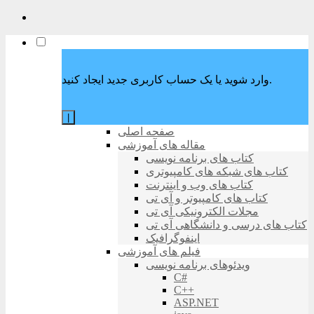
وارد شوید یا یک حساب کاربری جدید ایجاد کنید.
|
صفحه اصلی
مقاله های آموزشی
کتاب های برنامه نویسی
کتاب های شبکه های کامپیوتری
کتاب های وب و اینترنت
کتاب های کامپیوتر و آی تی
مجلات الکترونیکی آی تی
کتاب های درسی و دانشگاهی آی تی
اینفوگرافیک
فیلم های آموزشی
ویدئوهای برنامه نویسی
C#
C++
ASP.NET