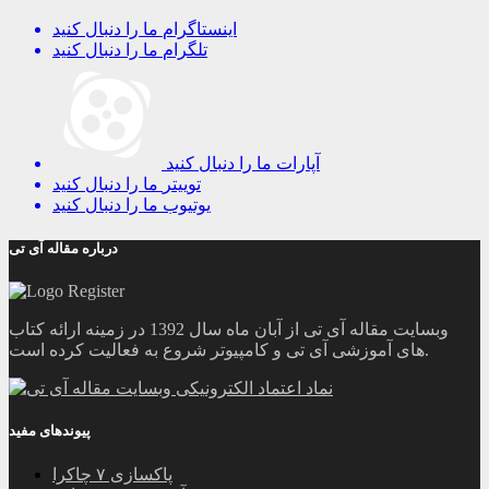
اینستاگرام
ما را دنبال کنید
تلگرام
ما را دنبال کنید
آپارات
ما را دنبال کنید
توییتر
ما را دنبال کنید
یوتیوب
ما را دنبال کنید
درباره مقاله آی تی
وبسایت مقاله آی تی از آبان ماه سال 1392 در زمینه ارائه کتاب
های آموزشی آی تی و کامپیوتر شروع به فعالیت کرده است.
پیوندهای مفید
پاکسازی ۷ چاکرا