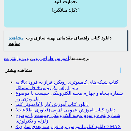
حمایت کنید.
]
میانگین:
[کل:
دانلود کتاب راهنمای مقدماتی بهینه سازی وب
مشاهده
سایت
برچسب‌ها:
آموزش طراحی وب
,
وب و اینترنت
مشاهده بیشتر
کتاب شبکه های کامپیوتری رویکرد فراز به فرود (بالا به
پایین) راس کوروس + حل مسائل
شماره پنجاه و چهارم مجله الکترونیکی چیپست با موضوع
اپل ویژن پرو
دانلود کتاب آموزش کار با کامپیوتر کلید
دانلود کتاب آموزش عمومی آی تی (فناوری اطلاعات)
شماره پنجاه و سوم مجله الکترونیکی چیپست با موضوع
زلزله و تکنولوژی
دانلود کتاب آموزش نرم افزار سه بعدی سازی 3D MAX