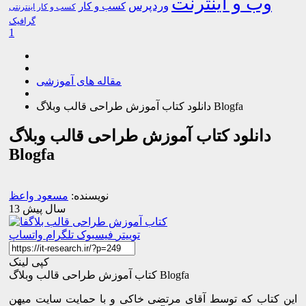
وب و اینترنت
وردپرس
کسب و کار
کسب و کار اینترنتی
گرافیک
1
مقاله های آموزشی
دانلود کتاب آموزش طراحی قالب وبلاگ Blogfa
دانلود کتاب آموزش طراحی قالب وبلاگ
Blogfa
نویسنده:
مسعود واعظ
13 سال پیش
توییتر
فیسبوک
تلگرام
واتساپ
کپی لینک
کتاب آموزش طراحی قالب وبلاگ Blogfa
این کتاب که توسط آقای مرتضی خاکی و با حمایت سایت میهن