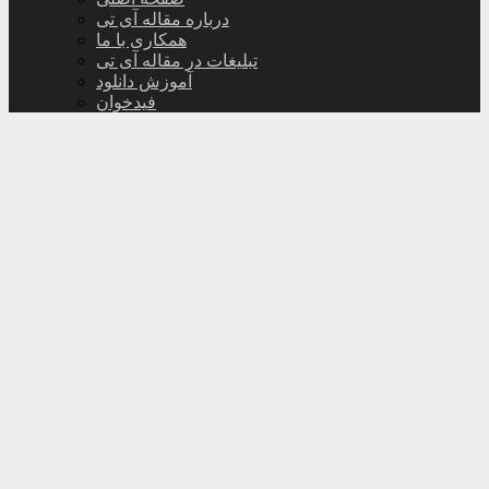
درباره مقاله آی تی
همکاری با ما
تبلیغات در مقاله آی تی
آموزش دانلود
فیدخوان