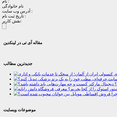
نام :
نام خانوادگی
آدرس وب سایت :
تاریخ ثبت نام :
نقش کاربر:
مقاله آی تی در لینکدین
جدیدترین مطالب
؟
موضوعات وبسایت