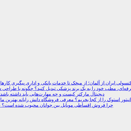
نسولی ایران از آلمان؛ از میخک تا خدمات بانکی و اداری
ه‌ای، مطب خود را به یک برند پزشکی تبدیل کنید؟
دیجیتال مارکتر کیست و چه مهارت‌هایی باید داشته باشد
انیتور استوک را از کجا بخریم؟ معرفی فروشگاه دانش رایانه
چرا فروش اقساطی موبایل بین جوانان محبوب شده است؟