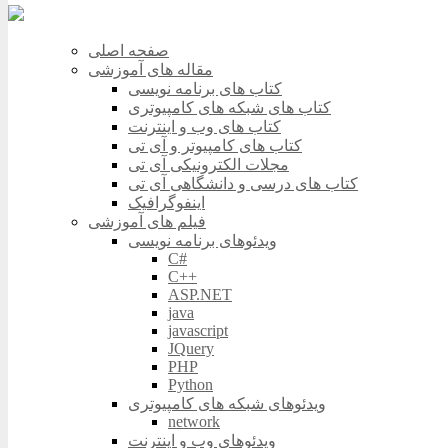
صفحه اصلی
مقاله های آموزشی
کتاب های برنامه نویسی
کتاب های شبکه های کامپیوتری
کتاب های وب و اینترنت
کتاب های کامپیوتر و آی تی
مجلات الکترونیکی آی تی
کتاب های درسی و دانشگاهی آی تی
اینفوگرافیک
فیلم های آموزشی
ویدئوهای برنامه نویسی
C#
C++
ASP.NET
java
javascript
JQuery
PHP
Python
ویدئوهای شبکه های کامپیوتری
network
ویدئوهای وب و اینترنت