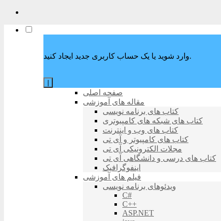
وارد شوید یا یک حساب کاربری جدید ایجاد کنید.
|
صفحه اصلی
مقاله های آموزشی
کتاب های برنامه نویسی
کتاب های شبکه های کامپیوتری
کتاب های وب و اینترنت
کتاب های کامپیوتر و آی تی
مجلات الکترونیکی آی تی
کتاب های درسی و دانشگاهی آی تی
اینفوگرافیک
فیلم های آموزشی
ویدئوهای برنامه نویسی
C#
C++
ASP.NET