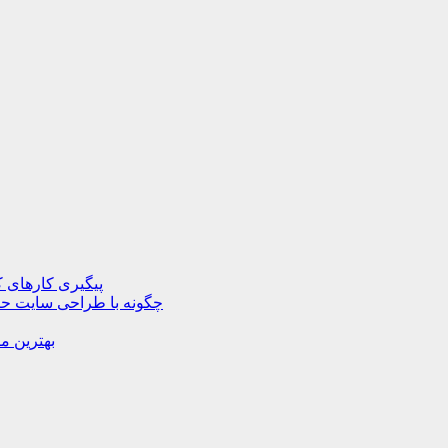
پیگیری کارهای ک
چگونه با طراحی سایت حرف
بهترین م