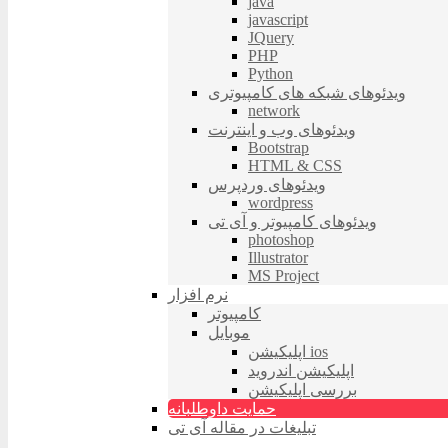
java
javascript
JQuery
PHP
Python
ویدئوهای شبکه های کامپیوتری
network
ویدئوهای وب و اینترنت
Bootstrap
HTML & CSS
ویدئوهای وردپرس
wordpress
ویدئوهای کامپیوتر و آی تی
photoshop
Illustrator
MS Project
نرم افزار
کامپیوتر
موبایل
اپلیکیشن ios
اپلیکیشن اندروید
بررسی اپلیکیشن
حمایت داوطلبانه
تبلیغات در مقاله آی تی