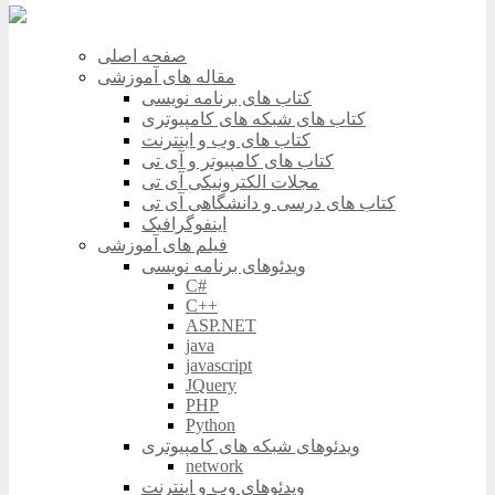
صفحه اصلی
مقاله های آموزشی
کتاب های برنامه نویسی
کتاب های شبکه های کامپیوتری
کتاب های وب و اینترنت
کتاب های کامپیوتر و آی تی
مجلات الکترونیکی آی تی
کتاب های درسی و دانشگاهی آی تی
اینفوگرافیک
فیلم های آموزشی
ویدئوهای برنامه نویسی
C#
C++
ASP.NET
java
javascript
JQuery
PHP
Python
ویدئوهای شبکه های کامپیوتری
network
ویدئوهای وب و اینترنت