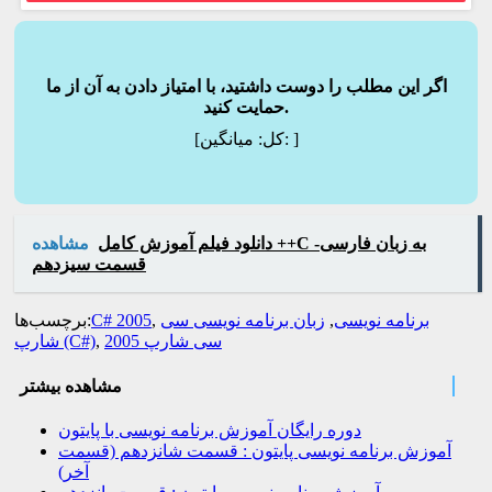
اگر این مطلب را دوست داشتید، با امتیاز دادن به آن از ما
حمایت کنید.
]
میانگین:
[کل:
دانلود فیلم آموزش کامل ++C به زبان فارسی-
مشاهده
قسمت سیزدهم
برنامه نویسی
,
زبان برنامه نویسی سی
,
C# 2005
برچسب‌ها:
سی شارپ 2005
,
شارپ (C#)
مشاهده بیشتر
دوره رایگان آموزش برنامه نویسی با پایتون
آموزش برنامه نویسی پایتون : قسمت شانزدهم (قسمت
آخر)