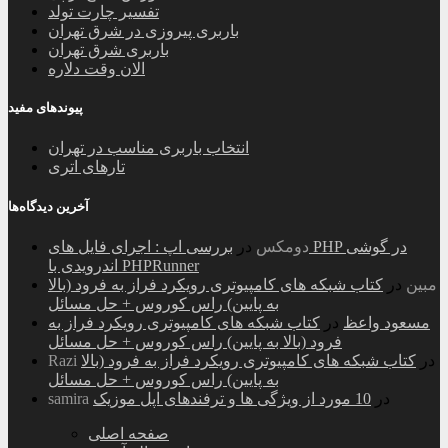
تفسیر چارت تولد
باربری پیروزی در شرق تهران
باربری شرق تهران
الان وقت دلاره
پیوندهای مفید
انتخاب باربری مناسب در تهران
تارهای اتری
آخرین دیدگاه‌ها
دومکس
در
بررسی اپ : اجرای فایل های PHP در گوشی
اندرویدی با PHPRunner
مبین
در
کتاب شبکه های کامپیوتری رویکرد فراز به فرود (بالا
به پایین) راس کوروس + حل مسائل
مسعود واعظ
در
کتاب شبکه های کامپیوتری رویکرد فراز به
فرود (بالا به پایین) راس کوروس + حل مسائل
در
کتاب شبکه های کامپیوتری رویکرد فراز به فرود (بالا
Razi
به پایین) راس کوروس + حل مسائل
در
10 مورد از ویژگی ها و ترفندهای اپل موزیک
samira
صفحه اصلی