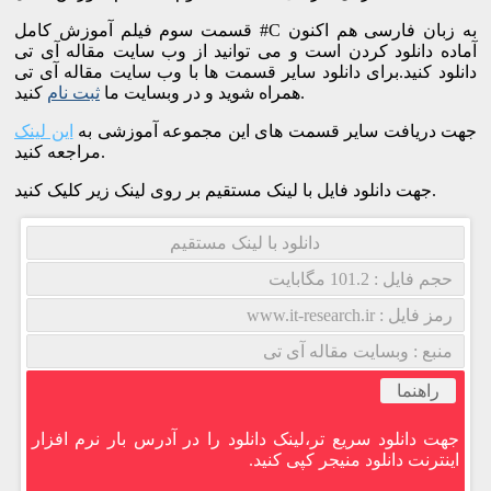
قسمت سوم فیلم آموزش کامل #C به زبان فارسی هم اکنون
آماده دانلود کردن است و می توانید از وب سایت مقاله آی تی
دانلود کنید.برای دانلود سایر قسمت ها با وب سایت مقاله آی تی
کنید.
همراه شوید و در وبسایت ما
ثبت نام
جهت دریافت سایر قسمت های این مجموعه آموزشی به
این لینک
مراجعه کنید.
جهت دانلود فایل با لینک مستقیم بر روی لینک زیر کلیک کنید.
دانلود با لینک مستقیم
حجم فایل : 101.2 مگابایت
رمز فایل : www.it-research.ir
منبع : وبسایت مقاله آی تی
راهنما
جهت دانلود سریع تر،لینک دانلود را در آدرس بار نرم افزار
اینترنت دانلود منیجر کپی کنید.