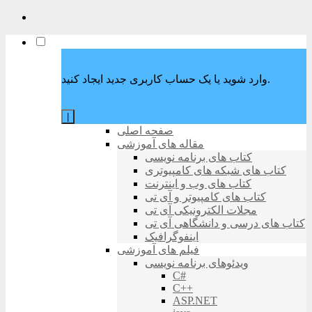
وارد شوید یا یک حساب کاربری جدید ایجاد کنید.
|
صفحه اصلی
مقاله های آموزشی
کتاب های برنامه نویسی
کتاب های شبکه های کامپیوتری
کتاب های وب و اینترنت
کتاب های کامپیوتر و آی تی
مجلات الکترونیکی آی تی
کتاب های درسی و دانشگاهی آی تی
اینفوگرافیک
فیلم های آموزشی
ویدئوهای برنامه نویسی
C#
C++
ASP.NET