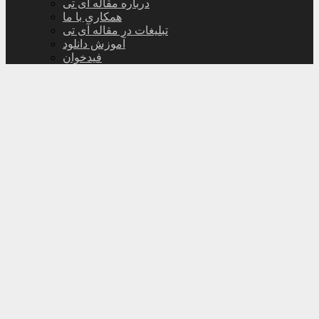
درباره مقاله آی تی
همکاری با ما
تبلیغات در مقاله آی تی
آموزش دانلود
فیدخوان