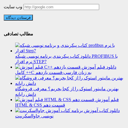
وب سایت
مطالب تصادفی
دانلود کتاب پیکربندی برنامه نویسی شبکه PROFIBUS با
نرم افزار STEP7
دانلود فیلم آموزش
کامل ++C به زبان فارسی-قسمت یازدهم
بهترین مانیتور استوک را از کجا بخریم؟ معرفی فروشگاه
دانش رایانه
فیلم آموزش
HTML & CSS قسمت دهم
دانلود کتاب آموزش برنامه
نویسی جاوااسکریپت