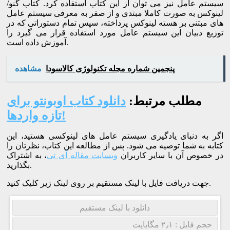
سیستم عامل نیز می توان از این کتاب استفاده کرد. کتاب گنو/
لینوکس به صورت کاملا مبتدی و از صفر به معرفی سیستم عامل
های مبتنی بر هسته لینوکس پرداخته، سپس تمام دستوراتی که در
توزیع دبیان این سیستم عامل مورد استفاده قرار می گیرد را
آموزش داده است.
پنجمین شماره مجله تکنولوژی کالاسودا
مشاهده
مطلب مرتبط:
دانلود کتاب اوبونتو برای
تازه واردها!
اگر به دنبای یادگیری سیستم عامل های لینوکسی هستید، این
کتابه به شما توصیه می شود. پس از مطالعه این کتاب، نظرتان را
در خصوص آن با سایر کاربران
وبسایت مقاله آی تی
، به اشتراک
بگذارید.
جهت دریافت فایل با لینک مستقیم بر روی لینک زیر کلیک کنید.
دانلود با لینک مستقیم
حجم فایل : ۲٫۱ مگابایت