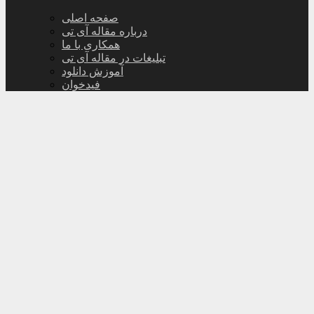
صفحه اصلی
درباره مقاله آی تی
همکاری با ما
تبلیغات در مقاله آی تی
آموزش دانلود
فیدخوان