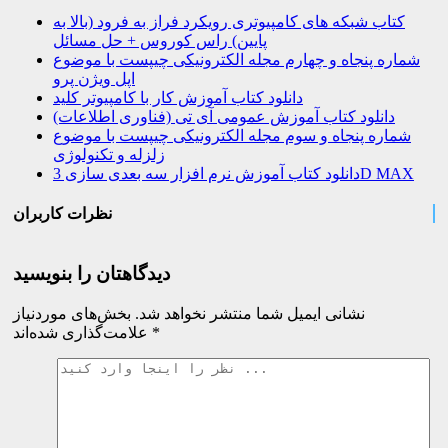
کتاب شبکه های کامپیوتری رویکرد فراز به فرود (بالا به
پایین) راس کوروس + حل مسائل
شماره پنجاه و چهارم مجله الکترونیکی چیپست با موضوع
اپل ویژن پرو
دانلود کتاب آموزش کار با کامپیوتر کلید
دانلود کتاب آموزش عمومی آی تی (فناوری اطلاعات)
شماره پنجاه و سوم مجله الکترونیکی چیپست با موضوع
زلزله و تکنولوژی
دانلود کتاب آموزش نرم افزار سه بعدی سازی 3D MAX
نظرات کاربران
دیدگاهتان را بنویسید
نشانی ایمیل شما منتشر نخواهد شد.
بخش‌های موردنیاز
*
علامت‌گذاری شده‌اند