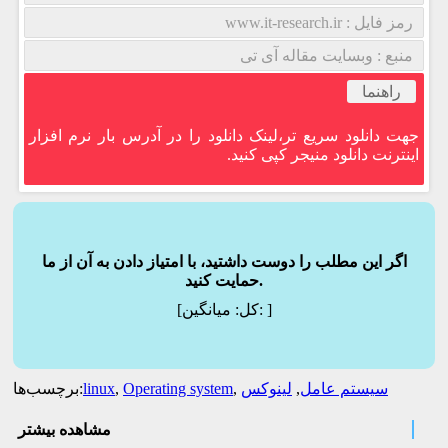
رمز فایل : www.it-research.ir
منبع : وبسایت مقاله آی تی
راهنما
جهت دانلود سریع تر،لینک دانلود را در آدرس بار نرم افزار
اینترنت دانلود منیجر کپی کنید.
اگر این مطلب را دوست داشتید، با امتیاز دادن به آن از ما
حمایت کنید.
]
میانگین:
[کل:
سیستم عامل
,
لینوکس
,
Operating system
,
linux
برچسب‌ها:
مشاهده بیشتر