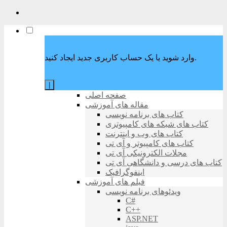
وارد شوید یا یک حساب کاربری جدید ایجاد کنید.
|
صفحه اصلی
مقاله های آموزشی
کتاب های برنامه نویسی
کتاب های شبکه های کامپیوتری
کتاب های وب و اینترنت
کتاب های کامپیوتر و آی تی
مجلات الکترونیکی آی تی
کتاب های درسی و دانشگاهی آی تی
اینفوگرافیک
فیلم های آموزشی
ویدئوهای برنامه نویسی
C#
C++
ASP.NET