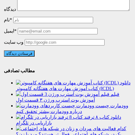
دیدگاه
نام*
ایمیل*
وب سایت
مطالب تصادفی
دانلود
کتاب آموزش مهارت های هفتگانه کامپیوتر (ICDL)
فیلم
آموزش بوت استرپ ورژن ۳ قسمت اول
وودمارت چیست
درباره وودمارت بیشتر تحقیق کنید
دانلود کتاب ۸ ترفند
بازاریابی در تلگرام
کدام
یک در شبکه های اجتماعی فعال تر هستند؟ مرد یا زن؟