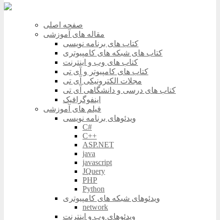
صفحه اصلی
مقاله های آموزشی
کتاب های برنامه نویسی
کتاب های شبکه های کامپیوتری
کتاب های وب و اینترنت
کتاب های کامپیوتر و آی تی
مجلات الکترونیکی آی تی
کتاب های درسی و دانشگاهی آی تی
اینفوگرافیک
فیلم های آموزشی
ویدئوهای برنامه نویسی
C#
C++
ASP.NET
java
javascript
JQuery
PHP
Python
ویدئوهای شبکه های کامپیوتری
network
ویدئوهای وب و اینترنت